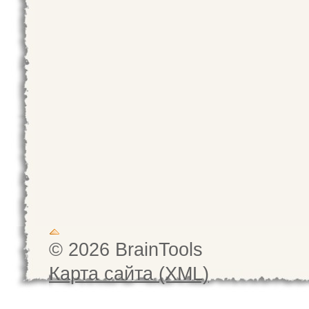
© 2026 BrainTools
Карта сайта (XML)