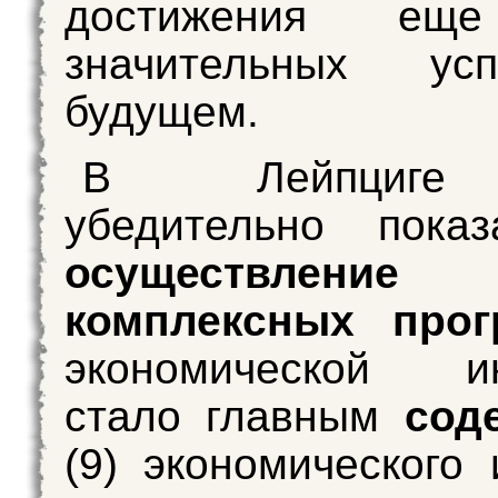
достижения ещ
значительных ус
будущем.
В Лейпциге
убедительно показ
осуществление
комплексных прог
экономической ин
стало главным
сод
(9) экономического 