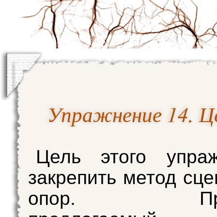
Упражнение 14. Ц
Цель этого упра
закрепить метод сце
опор. Проч