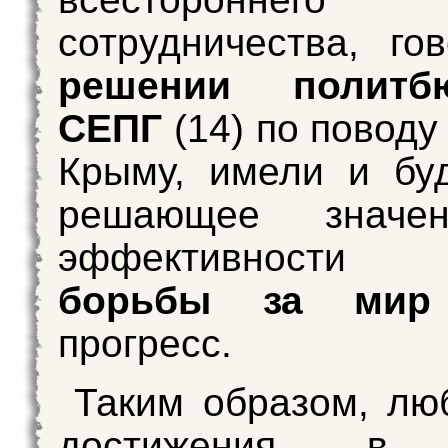
сотрудничества, г
решении полит
СЕПГ
(14) по поводу
Крыму, имели и бу
решающее значе
эффективности
борьбы за мир
прогресс.
Таким образом, л
достижения в 