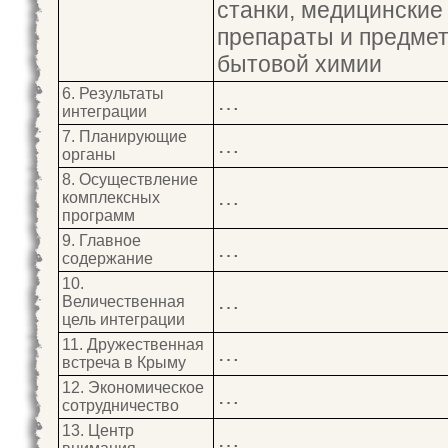
станки, медицинские
препараты и предме
бытовой химии
6. Результаты
…
интеграции
7. Планирующие
…
органы
8. Осуществление
…
комплексных
программ
9. Главное
…
содержание
10.
…
Величественная
цель интеграции
11. Дружественная
…
встреча в Крыму
12. Экономическое
…
сотрудничество
13. Центр
…