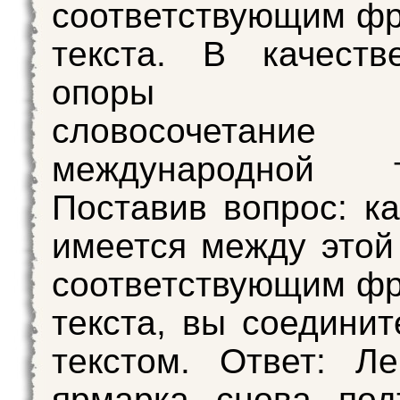
соответствующим ф
текста. В качеств
опоры вы
словосочетание
международной то
Поставив вопрос: ка
имеется между этой
соответствующим ф
текста, вы соединит
текстом. Ответ: Ле
ярмарка снова под