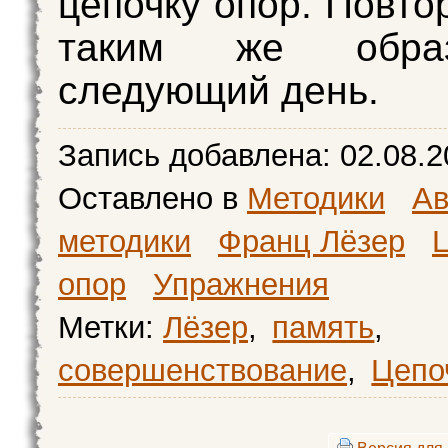
цепочку опор. Повто
таким же обра
следующий день.
Запись добавлена:
02.08.2
Оставлено в
Методики
Ав
методики
Франц Лёзер
опор
Упражнения
Метки:
Лёзер
,
память
,
совершенствование
,
Цепо