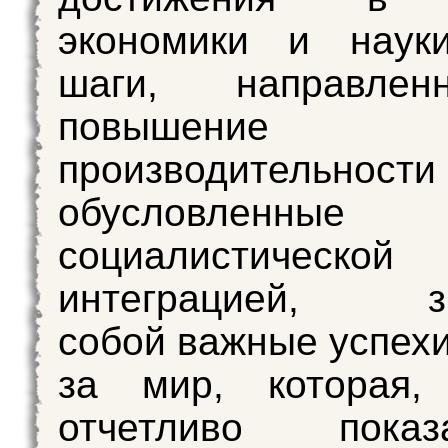
экономики и наук
шаги, направле
повышение
производительност
обусловленные
социалистической
интеграцией, зн
собой важные успехи
за мир, которая,
отчетливо по