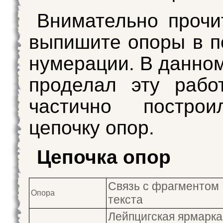
Внимательно прочит
выпишите опоры в п
нумерации. В данном
проделал эту рабо
частично постро
цепочку опор.
Цепочка опор
Связь с фрагментом
Опора
текста
Лейпцигская ярмарка