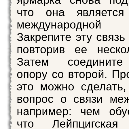
что она является
международной т
Закрепите эту связь
повторив ее неско
Затем соедините
опору со второй. Пр
это можно сделать,
вопрос о связи ме
например: чем обу
что Лейпцигская