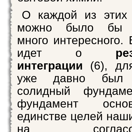
О каждой из этих
можно было бы н
много интересного. 
идет о
ре
интеграции
(6), дл
уже давно был 
солидный фундаме
фундамент осн
единстве целей наши
на согласова