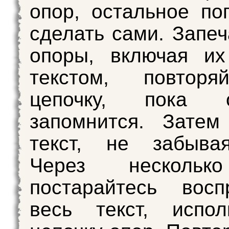
опор, остальное по
сделать сами. Запеч
опоры, включая их
текстом, повтор
цепочку, пока
запомнится. Затем
текст, не забыва
Через нескольк
постарайтесь восп
весь текст, испол