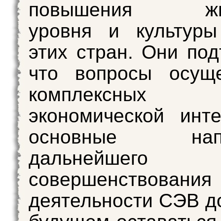
повышения жиз
уровня и культуры
этих стран. Они под
что вопросы осуще
комплексных п
экономической инт
основные напр
дальнейшего
совершенствования
деятельности СЭВ д