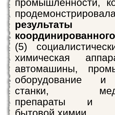
промышленности, к
продемонстрировала
результаты
координированно
(5) социалистическ
химическая аппа
автомашины, пром
оборудование и 
станки, медиц
препараты и п
бытовой химии.