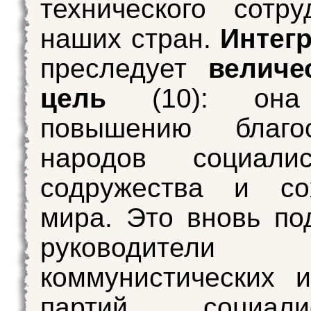
технического сотру
наших стран.
Интег
преследует
величе
цель
(10): она
повышению благос
народов социалист
содружества и со
мира. Это вновь по
руководители
коммунистических 
партий социалис