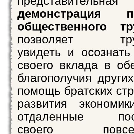
представительная
демонстрация пр
общественного тр
позволяет тру
увидеть и осознать
своего вклада в об
благополучия других
помощь братских стр
развития экономи
отдаленные посл
своего повседн