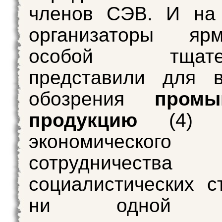
членов СЭВ. И на 
организаторы яр
особой тщател
представили для в
обозрения
промы
продукцию
(4) 
экономического
сотрудничества
социалистических с
ни одной о