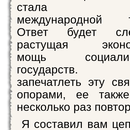
стала це
международной т
Ответ будет сле
растущая эконом
мощь социалист
государств.
запечатлеть эту св
опорами, ее также
несколько раз повтор
Я составил вам цеп