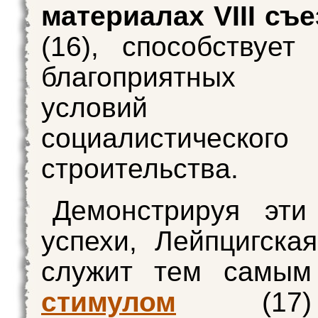
материалах VIII съ
(16), способствует
благоприятных 
условий
социалистического
строительства.
Демонстрируя эти
успехи, Лейпцигска
служит тем самы
стимулом
(17)