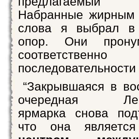
предлагаемый 
Набранные жирным
слова я выбрал в 
опор. Они прону
соответстве
последовательности 
“Закрывшаяся в во
очередная Лейп
ярмарка снова под
что она являетс