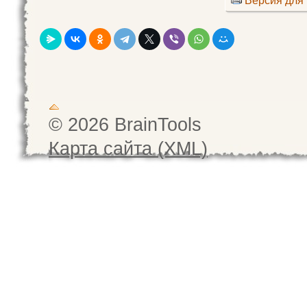
Версия для 
© 2026 BrainTools
Карта сайта (XML)