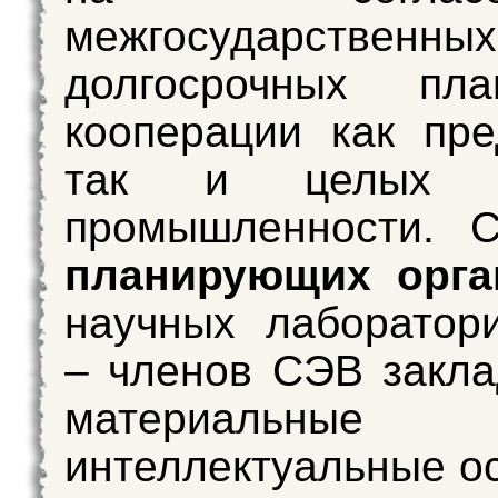
межгосударственных
долгосрочных пл
кооперации как пре
так и целых о
промышленности. С
планирующих орга
научных лаборатор
– членов СЭВ закл
материаль
интеллектуальные о