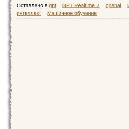
Оставлено в
gpt
GPT-Realtime-2
openai
интеллект
Машинное обучение