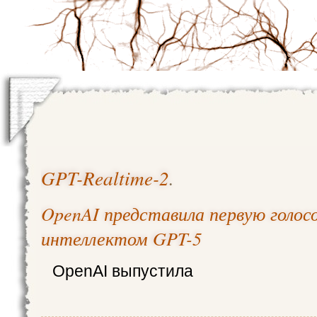
GPT-Realtime-2
.
OpenAI представила первую голос
интеллектом GPT-5
OpenAI выпустила