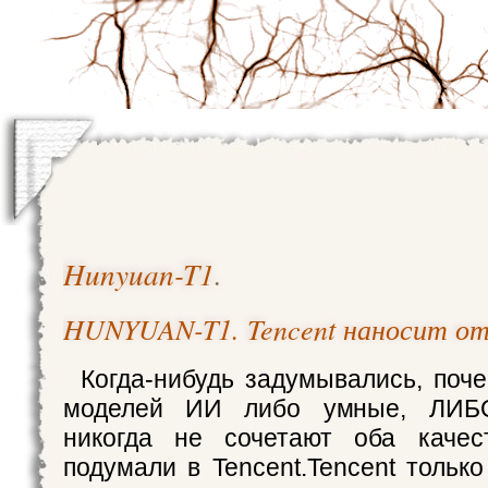
Hunyuan-T1
.
HUNYUAN-T1. Tencent наносит о
Когда-нибудь задумывались, поч
моделей ИИ либо умные, ЛИБ
никогда не сочетают оба каче
подумали в Tencent.Tencent тольк