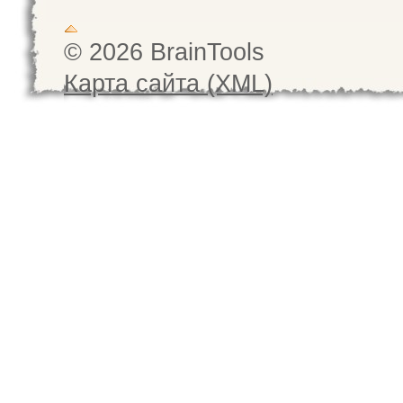
© 2026 BrainTools
Карта сайта (XML)