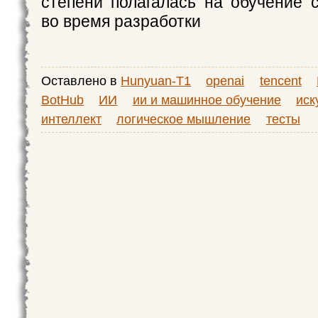
степени полагалась на обучение 
во время разработки
Оставлено в
Hunyuan-T1
openai
tencent
BotHub
ИИ
ии и машинное обучение
иск
интеллект
логическое мышление
тесты