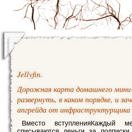
Jellyfin
.
Дорожная карта домашнего мини-
развернуть, в каком порядке, и за
апгрейда от инфраструктурщика
Вместо вступленияКаждый м
списываются деньги за подписки. 