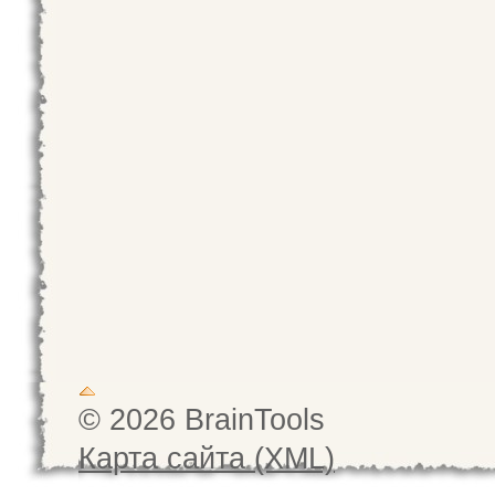
© 2026 BrainTools
Карта сайта (XML)