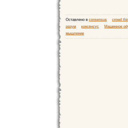
Оставлено в
consensus
crowd thi
разум
консенсус
Машинное об
мышление