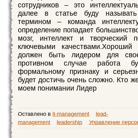
сотрудников – это интеллектуал
далее в статье буду называт
термином – команда интеллект
определение попадает большинство
мозг, интеллект и творческий п
ключевыми качествами.Хороший 
должен быть лидером для сво
противном случае работа б
формальному признаку и серьезн
будет достичь очень сложно. Кто ж
моем понимании Лидер
Оставлено в
it-management
lead-
management
leadership
Управление персо