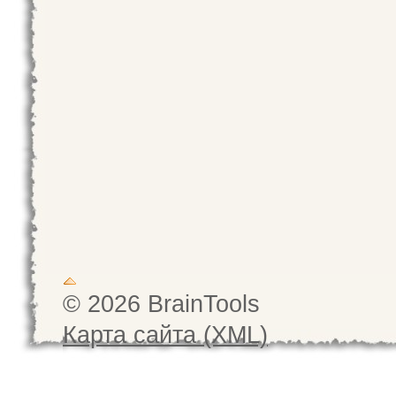
© 2026 BrainTools
Карта сайта (XML)