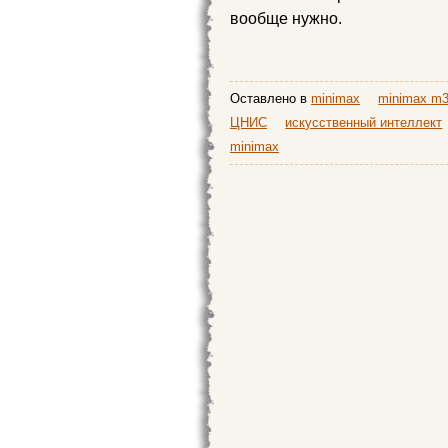
вообще нужно.
Оставлено в
minimax
minimax m
ЦНИС
искусственный интеллект
minimax