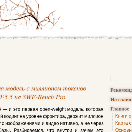
 модель с миллионом токенов
Рекомен
-5.5 на SWE-Bench Pro
На глав
Главное
— и это первая open-weight модель, которая
Книги о
й кодинг на уровне фронтира, держит миллион
Карта с
т с изображениями и видео нативно, а не через
Основн
базы. Разбираемся, что внутри и зачем это