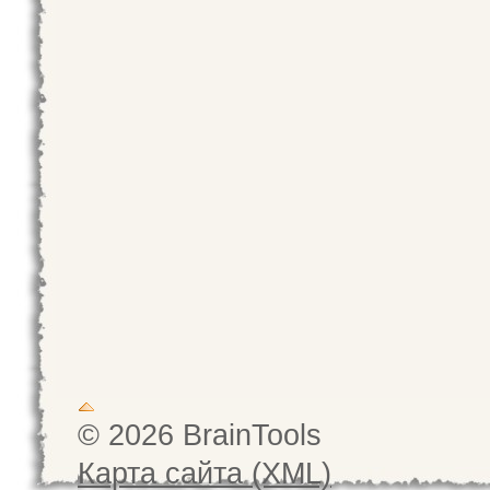
© 2026 BrainTools
Карта сайта (XML)