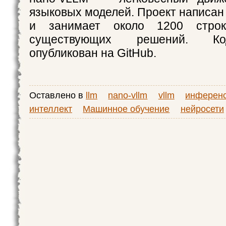
языковых моделей. Проект написан 
и занимает около 1200 стро
существующих решений. К
опубликован на GitHub.
Оставлено в
llm
nano-vllm
vllm
инферен
интеллект
Машинное обучение
нейросети