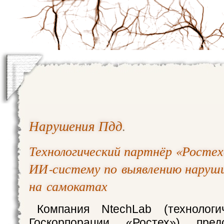
Нарушения Пдд
.
Технологический партнёр «Ростех
ИИ‑систему по выявлению наруш
на самокатах
Компания NtechLab (технологи
Госкорпорации «Ростех») пред