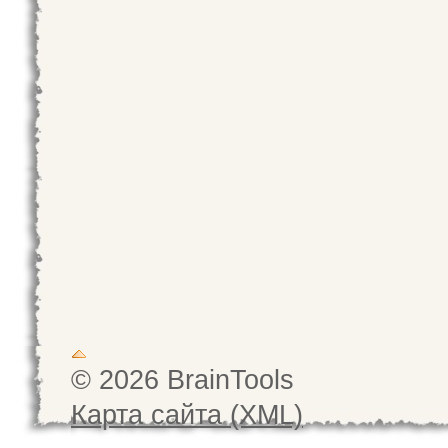
© 2026 BrainTools
Карта сайта (XML)