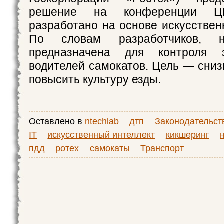
решение на конференции Ц
разработано на основе искусствен
По словам разработчиков, н
предназначена для контроля 
водителей самокатов. Цель — сниз
повысить культуру езды.
Оставлено в
ntechlab
дтп
Законодательст
IT
искусственный интеллект
кикшеринг
пдд
ротех
самокаты
Транспорт