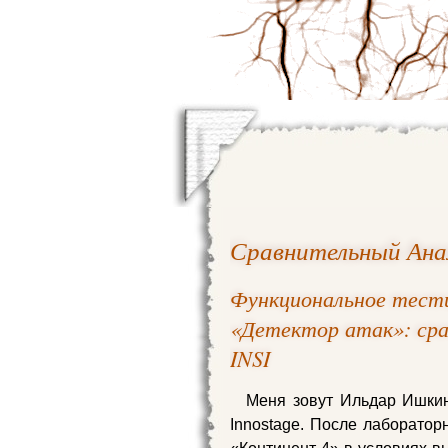
Сравнительный Ан
Функциональное тест
«Детектор атак»: срав
INSI
Меня зовут Ильдар Ишкин
Innostage. После лаборато