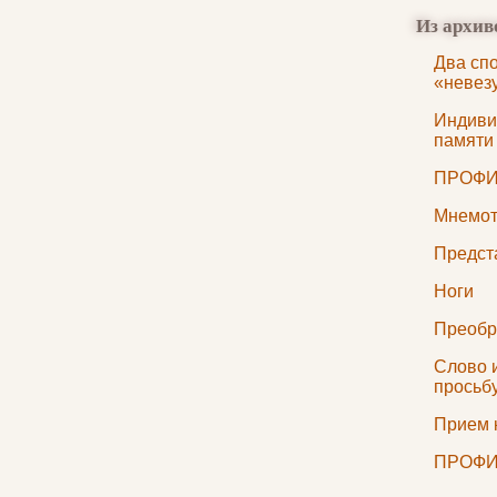
Из архив
Два сп
«невез
Индиви
памяти 
ПРОФИ
Мнемот
Предст
Ноги
Преобр
Слово 
просьб
Прием 
ПРОФИ