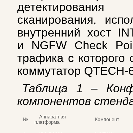
детектирования
сканирования, испо
внутренний хост INT
и NGFW Check Poin
трафика с которого 
коммутатор QTECH-6
Таблица 1 – Конф
компонентов стенд
Аппаратная
№
Компонент
платформа