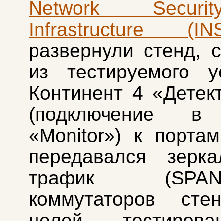
Network Secur
Infrastructure (INS
развернули стенд, 
из тестируемого у
Континент 4 «Детект
(подключение в
«Monitor») к портам
передавался зерка
трафик (SP
коммутаторов сте
целей тестиров