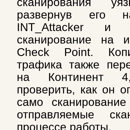
сканирования уязв
развернув его н
INT_Attacker и 
сканирование на и
Check Point. Коп
трафика также пер
на Континент 4
проверить, как он о
само сканирование
отправляемые ск
процессе работы.