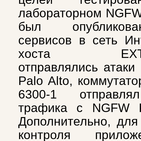
лабораторном NGFW 
был опубликов
сервисов в сеть Ин
хоста EXT_At
отправлялись атак
Palo Alto, коммутат
6300-1 отправля
трафика с NGFW Pa
Дополнительно, для
контроля прило