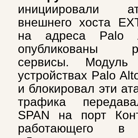
инициировали 
внешнего хоста EXT
на адреса Palo A
опубликованы ра
сервисы. Модуль
устройствах Palo Al
и блокировал эти ат
трафика передав
SPAN на порт Конт
работающего в