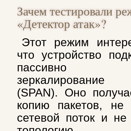
Зачем тестировали р
«Детектор атак»?
Этот режим интер
что устройство под
пассивно 
зеркалирование 
(SPAN). Оно получа
копию пакетов, не
сетевой поток и не
топологию. К