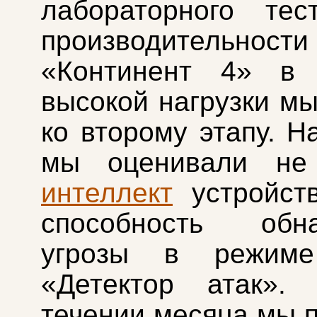
лабораторного тес
производительно
«Континент 4» в 
высокой нагрузки м
ко второму этапу. Н
мы оценивали не
интеллект
устройст
способность обна
угрозы в режиме
«Детектор атак».
течении месяца мы 