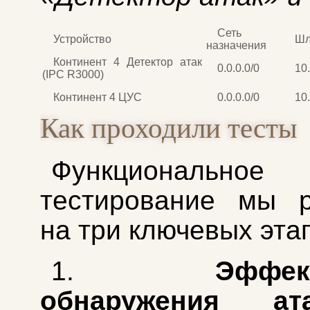
Сеть
Устройство
Шл
назначения
Континент 4 Детектор атак
0.0.0.0/0
10.
(IPC R3000)
Континент 4 ЦУС
0.0.0.0/0
10.
Как проходили тесты
Функциональное
тестирование мы р
на три ключевых эта
1.
Эффек
обнаружения ата