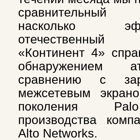
сравнительный 
насколько эфф
отечественны
«Континент 4» спра
обнаружением 
сравнению с зар
межсетевым экрано
поколения Pal
производства комп
Alto Networks.