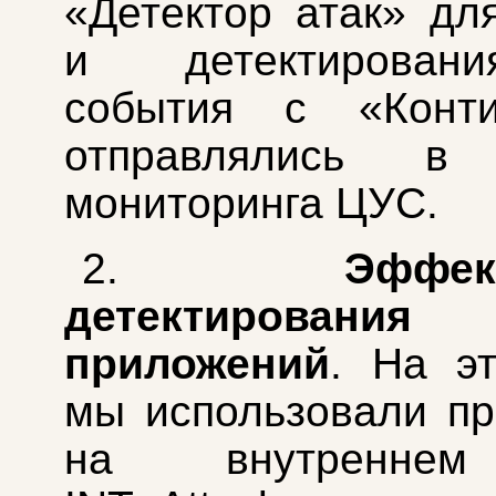
«Детектор атак» дл
и детектирован
события с «Конт
отправлялись в 
мониторинга ЦУС.
2.
Эффек
детектирования
приложений
. На э
мы использовали п
на внутреннем