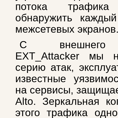
потока трафика
обнаружить каждый
межсетевых экранов
С внешнего
EXT_Attacker мы н
серию атак, эксплу
известные уязвимо
на сервисы, защища
Alto. Зеркальная ко
этого трафика одн