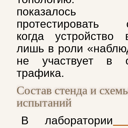
показалось 
протестировать с
когда устройство 
лишь в роли «наблю
не участвует в о
трафика.
Состав стенда и схем
испытаний
В лаборатории
In