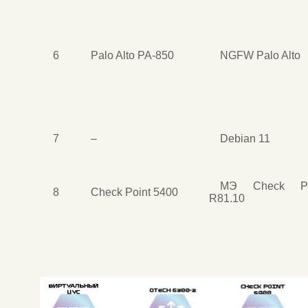
6
Palo Alto PA-850
NGFW Palo Alto
7
–
Debian 11
МЭ Check Po
8
Check Point 5400
R81.10