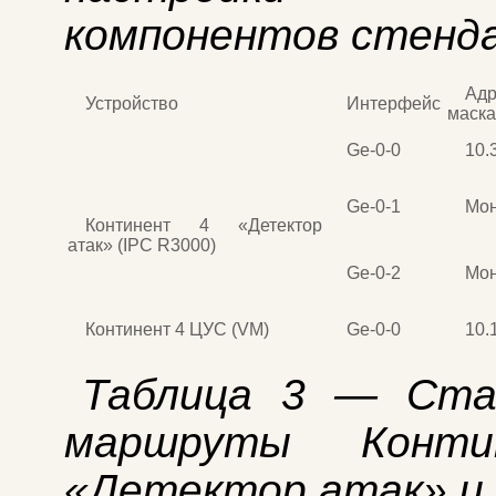
компонентов стенд
Адр
Устройство
Интерфейс
маска
Ge-0-0
10.
Ge-0-1
Мон
Континент 4 «Детектор
атак» (IPC R3000)
Ge-0-2
Мон
Континент 4 ЦУС (VM)
Ge-0-0
10.
Таблица 3 — Ста
маршруты Конт
«Детектор атак» и