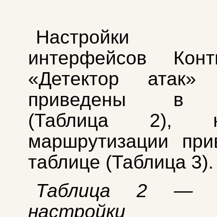
Настройки с
интерфейсов Кон
«Детектор атак
приведены в т
(Таблица 2), на
маршрутизации при
таблице (Таблица 3).
Таблица 2 — 
настройки кл