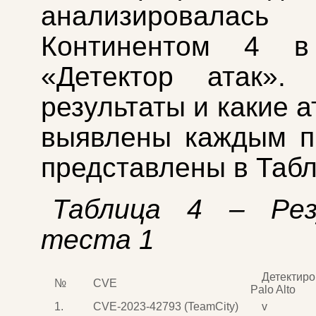
анализировалась
Континентом 4 в
«Детектор атак». 
результаты и какие 
выявлены каждым п
представлены в Табл
Таблица 4 – Ре
теста 1
Детектир
№
CVE
Palo Alto
1.
CVE-2023-42793 (TeamCity)
v