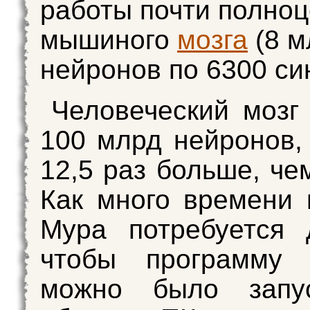
работы почти полноц
мышиного
мозга
(8 м
нейронов по 6300 си
Человеческий мозг
100 млрд нейронов, 
12,5 раз больше, че
Как много времени 
Мура потребуется 
чтобы программу 
можно было запу