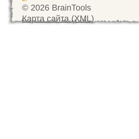
© 2026 BrainTools
Карта сайта (XML)