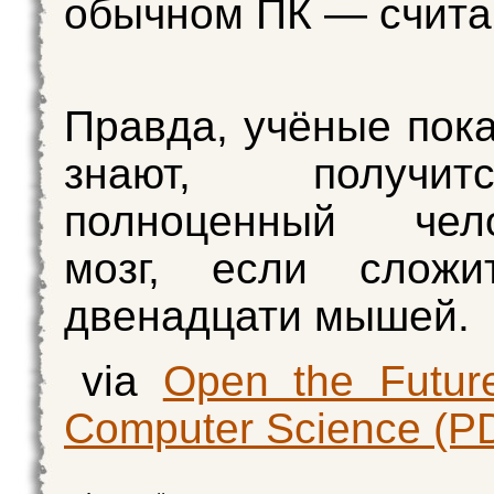
обычном ПК — счита
Правда, учёные пока
знают, получи
полноценный чело
мозг, если сложи
двенадцати мышей.
via
Open the Futur
Computer Science (P