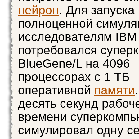
нейрон
. Для запуска
полноценной симуля
исследователям IBM
потребовался супер
BlueGene/L на 4096
процессорах с 1 ТБ
оперативной
памяти
десять секунд рабоч
времени суперкомпь
симулировал одну с