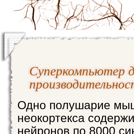
Суперкомпьютер д
производительнос
Одно полушарие мы
неокортекса содержи
нейронов по 8000 си