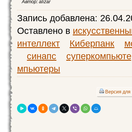
Автор: alizar
Запись добавлена:
26.04.2
Оставлено в
искусственны
интеллект
Киберпанк
м
синапс
суперкомпьюте
мпьютеры
Версия для 