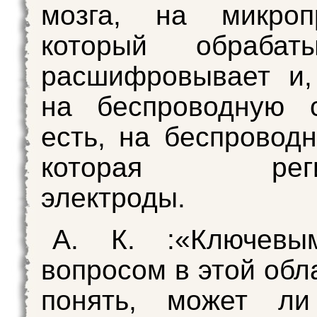
мозга, на микропр
который обрабат
расшифровывает и,
на беспроводную с
есть, на беспроводн
которая регис
электроды.
А. К. :«Ключев
вопросом в этой обл
понять, может ли