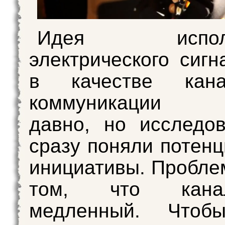
Идея использ
электрического сигн
в качестве кан
коммуникации в
давно, но исследо
сразу поняли потенц
инициативы. Пробле
том, что кана
медленный. Чтоб