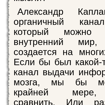
Александр Капл
органичный кана
который можно в
внутренний мир,
создается на многи
Если бы был какой-
канал выдачи инфо
мозга, мы бы мо
крайней мере,
сравнить. Или раз