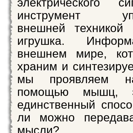
электрического с
инструмент упр
внешней техникой 
игрушка. Инфор
внешнем мире, ко
храним и синтезируе
мы проявляем н
помощью мышц, 
единственный спосо
ли можно передава
мысли?