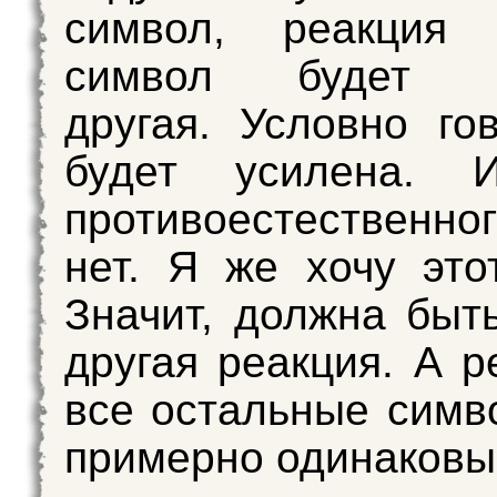
символ, реакция
символ будет н
другая. Условно го
будет усилена. 
противоестественно
нет. Я же хочу это
Значит, должна быть
другая реакция. А р
все остальные симв
примерно одинаковы