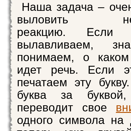
Наша задача – оче
выловить нео
реакцию. Если
вылавливаем, зн
понимаем, о каком
идет речь. Если э
печатаем эту букву.
буква за буквой,
переводит свое
вн
одного символа на 