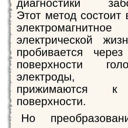
диагностики забо
Этот метод состоит 
электромагнитное
электрической жиз
пробивается через
поверхности го
электроды, к
прижимаются к
поверхности.
Но преобразован