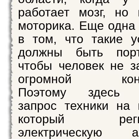
работает мозг, но
моторика. Еще одна 
в том, что такие у
должны быть порт
чтобы человек не з
огромной конст
Поэтому здесь п
запрос техники на 
который регис
электрическую ак