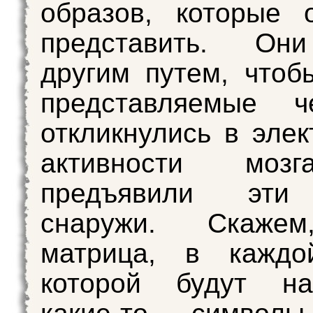
образов, которые 
представить. Он
другим путем, чтоб
представляемые че
откликнулись в элек
активности моз
предъявили эти
снаружи. Скажем
матрица, в каждо
которой будут на