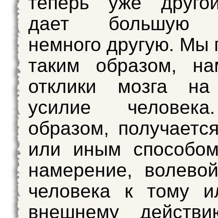
теперь уже друго
дает большую 
немного другую. Мы 
таким образом, на
отклики мозга на
усилие человека
образом, получается
или иным способом
намерение, волево
человека к тому и
внешнему действ