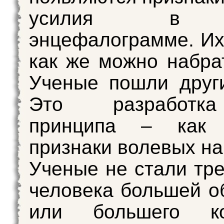
усилия в 
энцефалограмме. Их 
как же можно набра
Ученые пошли друг
Это разработк
принципа – как 
признаки волевых н
Ученые не стали тре
человека большей о
или большего ко