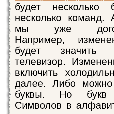
будет несколько 
несколько команд.
мы уже догово
Например, измен
будет значить в
телевизор. Измене
включить холодиль
далее. Либо можно
буквы. Но букв 
Символов в алфави