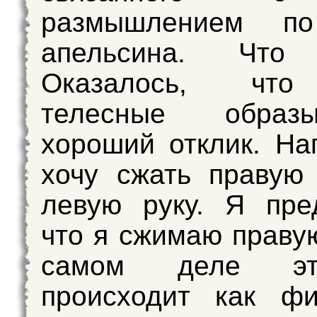
размышлением по
апельсина. Что 
Оказалось, что
телесные обра
хороший отклик. На
хочу сжать правую
левую руку. Я пре
что я сжимаю правую
самом деле эт
происходит как фи