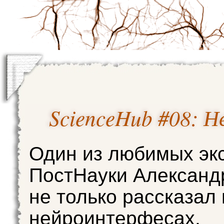
ScienceHub #08: 
Один из любимых эк
ПостНауки Александ
не только рассказал 
нейроинтерфесах,