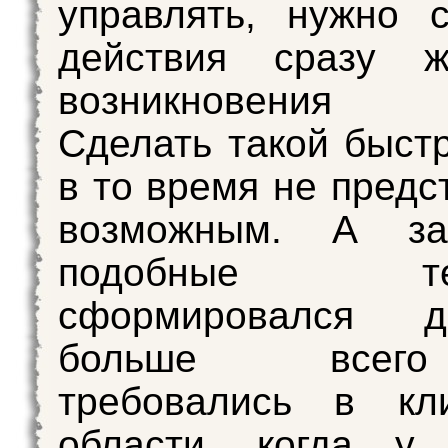
управлять, нужно 
действия сразу 
возникновения
Сделать такой быст
в то время не предс
возможным. А за
подобные техн
сформировался 
больше все
требовались в кли
области, когда у 