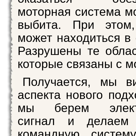
моторная система м
выбита. При этом,
может находиться в 
Разрушены те облас
которые связаны с м
Получается, мы в
аспекта нового подх
мы берем электр
сигнал и делаем
командную систем