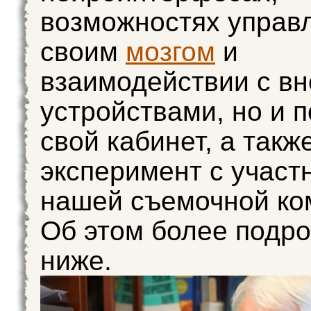
возможностях управ
своим
мозгом
и
взаимодействии с в
устройствами, но и 
свой кабинет, а такж
эксперимент с участ
нашей съемочной ко
Об этом более подр
ниже.