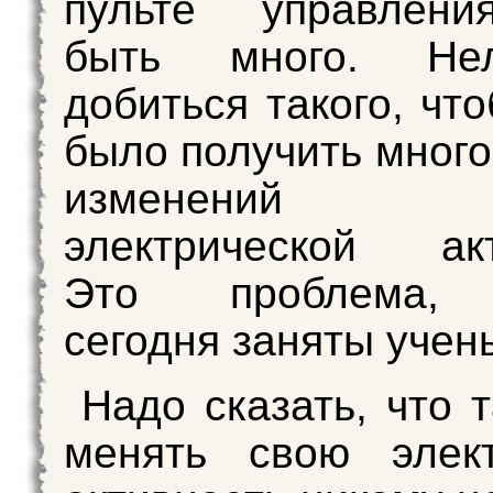
пульте управлен
быть много. Не
добиться такого, чт
было получить много
изменений 
электрической акт
Это проблема, 
сегодня заняты учен
Надо сказать, что 
менять свою элект