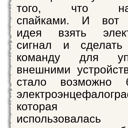
того, что наз
спайками. И вот 
идея взять элект
сигнал и сделать
команду для упр
внешними устройст
стало возможно б
электроэнцефалогра
которая р
использовала