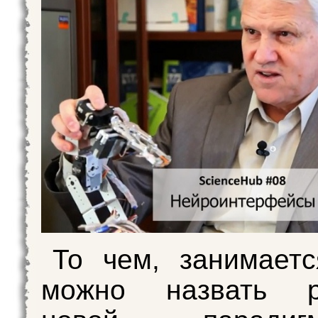
То чем, занимает
можно назвать р