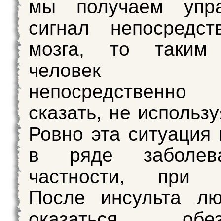
мы получаем упр
сигнал непосредст
мозга, то таким
человек 
непосредственно
сказать, не использ
Ровно эта ситуация 
в ряде заболев
частности, пр
После инсульта лю
оказаться обезд