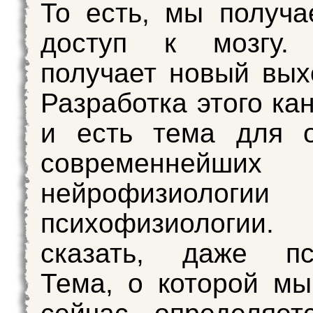
То есть, мы получ
доступ к мозгу.
получает новый вых
Разработка этого ка
и есть тема для о
современнейших 
нейрофизиол
психофизиологии
сказать, даже пси
Тема, о которой мы