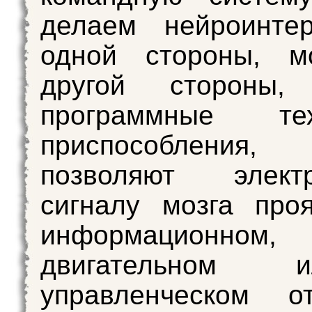
делаем нейроинте
одной стороны, м
другой стороны, 
программные тех
приспособления,
позволяют электр
сигналу мозга про
информацион
двигательном
управленческом от