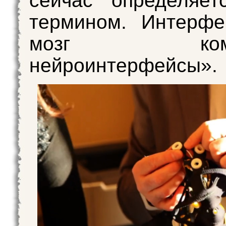
сейчас определяет
термином. Интерфе
мозг компь
нейроинтерфейсы».