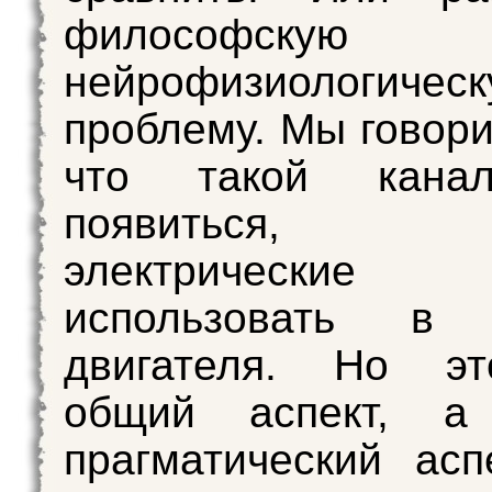
философскую
нейрофизиологичес
проблему. Мы говори
что такой кана
появиться,
электрические 
использовать в 
двигателя. Но э
общий аспект, а
прагматический асп