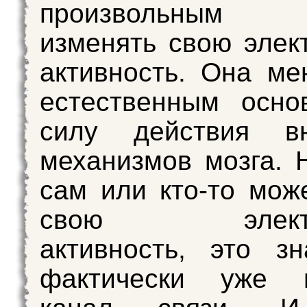
произвольным 
изменять свою элек
активность. Она ме
естественным осно
силу действия вн
механизмов мозга. 
сам или кто-то мож
свою электри
активность, это зн
фактически уже в