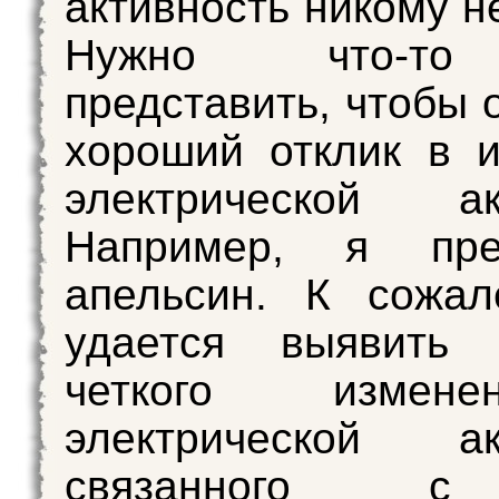
активность никому н
Нужно что-то
представить, чтобы 
хороший отклик в 
электрической акт
Например, я пре
апельсин. К сожал
удается выявить 
четкого измен
электрической акт
связанного 