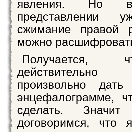
явления. Но 
представлении у
сжимание правой р
можно расшифроват
Получается,
действительн
произвольно дать
энцефалограмме, ч
сделать. Значит
договоримся, что 