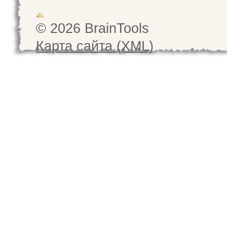
© 2026 BrainTools
Карта сайта (XML)