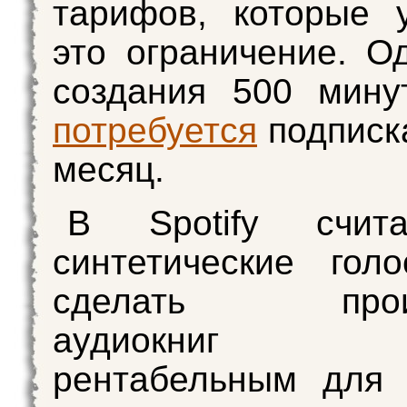
тарифов, которые 
это ограничение. О
создания 500 мину
потребуется
подписка
месяц.
В Spotify счит
синтетические гол
сделать произ
аудиокниг 
рентабельным для 