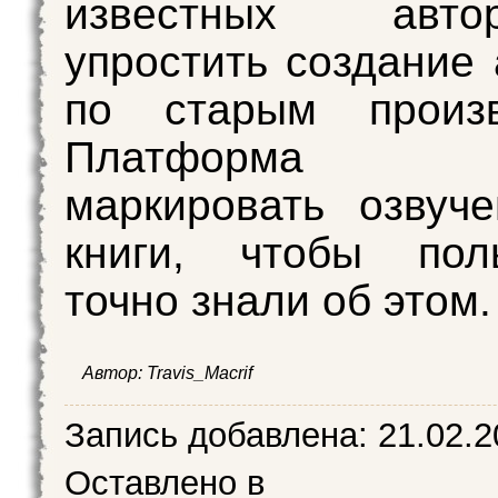
известных авт
упростить создание 
по старым произв
Платформа о
маркировать озвуч
книги, чтобы поль
точно знали об этом.
Автор: Travis_Macrif
Запись добавлена:
21.02.2
Оставлено в