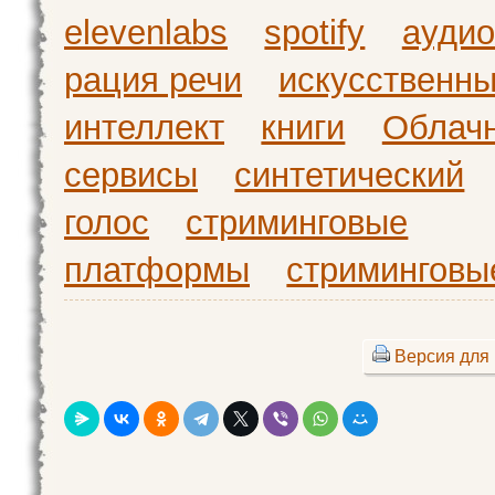
elevenlabs
spotify
аудио
рация речи
искусственн
интеллект
книги
Облач
сервисы
синтетический
голос
стриминговые
платформы
стриминговы
Версия для 