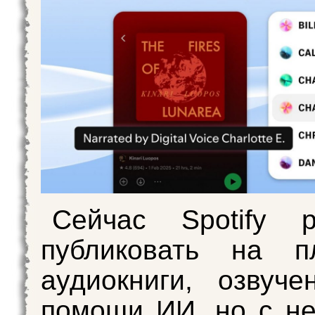
Сейчас Spotify р
публиковать на п
аудиокниги, озвуч
помощи ИИ, но с н