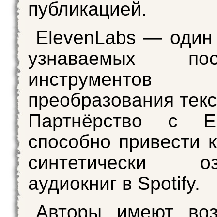
публикацией.
ElevenLabs — один
узнаваемых пост
инструмент
преобразования текс
Партнёрство с El
способно привести к
синтетически оз
аудиокниг в Spotify.
Авторы имеют воз