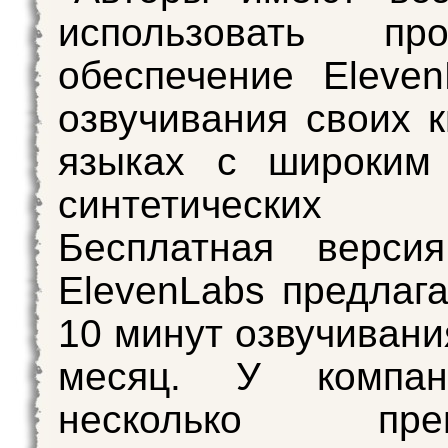
использовать про
обеспечение Eleve
озвучивания своих к
языках с широким
синтетических г
Бесплатная верс
ElevenLabs предлага
10 минут озвучивани
месяц. У компан
несколько прем