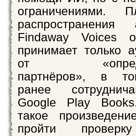
ограничениями. П
распространения а
Findaway Voices о
принимает только а
от «опреде
партнёров», в т
ранее сотруднич
Google Play Books
такое произведени
пройти проверк