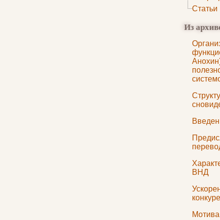
Статьи
Из архив
Органи
функци
Анохин)
полезн
систем
Структу
сновид
Введен
Предис
перево
Характ
ВНД
Ускоре
конкур
Мотива