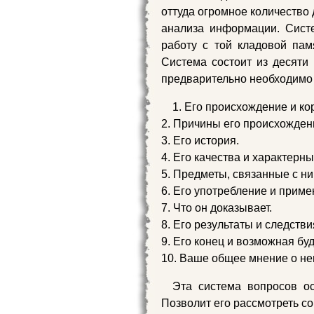
оттуда огромное количество
анализа информации. Сист
работу с той кладовой пам
Система состоит из десяти
предварительно необходимо
1. Его происхождение и ко
2. Причины его происхожден
3. Его история.
4. Его качества и характерны
5. Предметы, связанные с ни
6. Его употребление и приме
7. Что он доказывает.
8. Его результаты и следстви
9. Его конец и возможная бу
10. Ваше общее мнение о не
Эта система вопросов о
Позволит его рассмотреть с