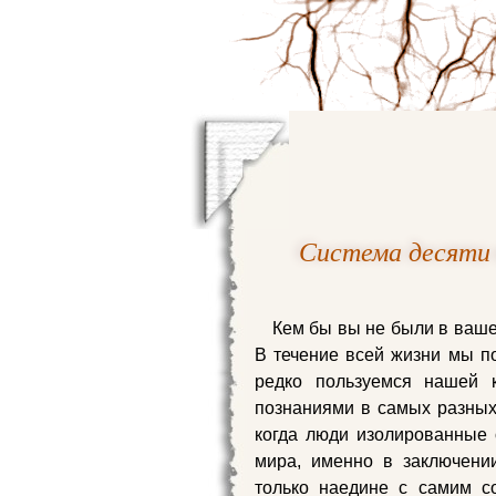
Система десяти 
Кем бы вы не были в ваш
В течение всей жизни мы по
редко пользуемся нашей 
познаниями в самых разных 
когда люди изолированные 
мира, именно в заключении
только наедине с самим с