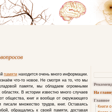
вопросов
ей
памяти
находится очень много информации.
знаём что-то новое. Не смотря на то, что мы
Рекомен
кладовой памяти, мы обладаем огромными
На глав
областях. В истории известно много случаев
от общества, книг и вообще от окружающего
Главное
 писали множество трудов, книг. Оставаясь
Книги о
обой, обращались к своей памяти, доставая