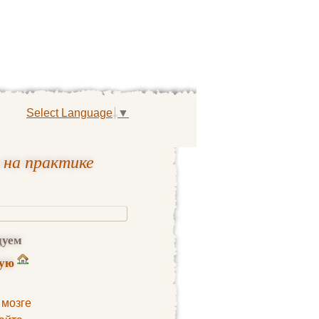
Select Language
▼
 на практике
дуем
ную
 мозге