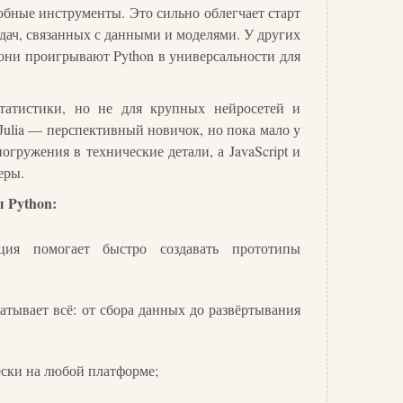
бные инструменты. Это сильно облегчает старт
дач, связанных с данными и моделями. У других
 они проигрывают Python в универсальности для
татистики, но не для крупных нейросетей и
ulia — перспективный новичок, но пока мало у
погружения в технические детали, а JavaScript и
еры.
 Python:
ация помогает быстро создавать прототипы
ватывает всё: от сбора данных до развёртывания
ески на любой платформе;