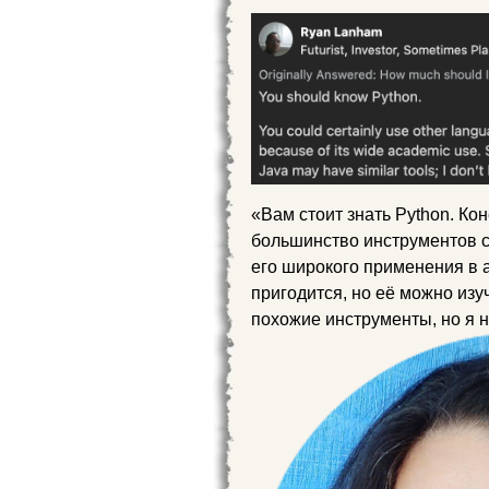
«Вам стоит знать Python. Ко
большинство инструментов с
его широкого применения в 
пригодится, но её можно изуч
похожие инструменты, но я н