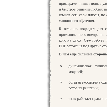
примерами, пишет новые удо
и быстрое решение любых за
языков есть свои плюсы, но
машинного обучения.
R отлично подходит для с
промышленного внедрения. J
кого на слуху. C++ требует 
PHP заточены под другие сф
В чём ещё сильные стороны
динамическая типиз
моделей;
богатая экосистема ох
готовых решений;
язык работает практич