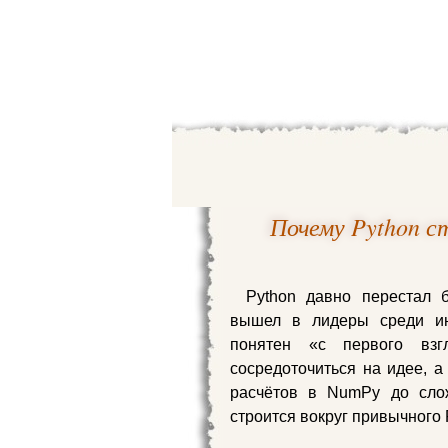
Почему Python с
Python давно перестал 
вышел в лидеры среди инс
понятен «с первого взг
сосредоточиться на идее, а
расчётов в NumPy до слож
строится вокруг привычного 