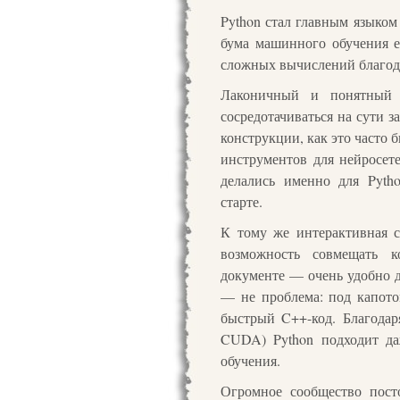
Python стал главным языком
бума машинного обучения е
сложных вычислений благод
Лаконичный и понятный 
сосредотачиваться на сути з
конструкции, как это часто 
инструментов для нейросете
делались именно для Pyth
старте.
К тому же интерактивная с
возможность совмещать 
документе — очень удобно д
— не проблема: под капото
быстрый C++-код. Благодар
CUDA) Python подходит да
обучения.
Огромное сообщество пост