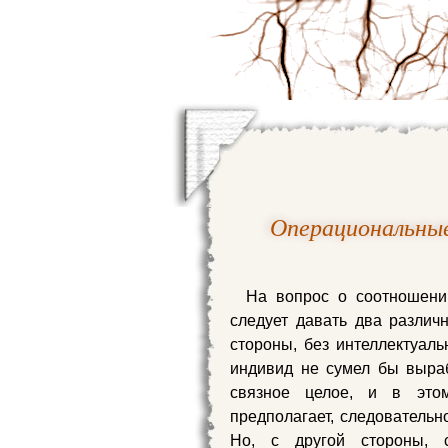
Операциональные
На вопрос о соотношении
следует давать два различ
стороны, без интеллектуал
индивид не сумел бы выраб
связное целое, и в это
предполагает, следовательн
Но, с другой стороны, 