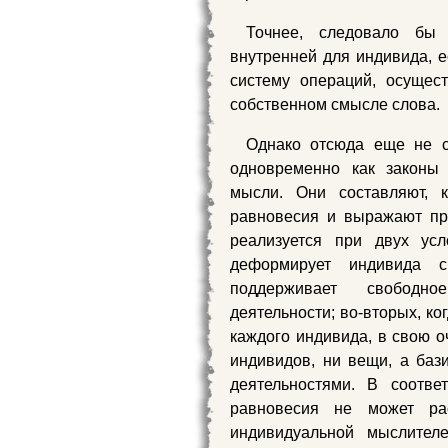
Точнее, следовало бы 
внутренней для индивида, е
систему операций, осущес
собственном смысле слова.
Однако отсюда еще не сл
одновременно как законы 
мысли. Они составляют, 
равновесия и выражают пр
реализуется при двух усл
деформирует индивида 
поддерживает свободно
деятельности; во-вторых, к
каждого индивида, в свою о
индивидов, ни вещи, а баз
деятельностями. В соотве
равновесия не может ра
индивидуальной мыслителе