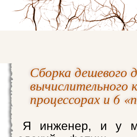
Сборка дешевого 
вычислительного к
процессорах и 6 
Я инженер, и у м