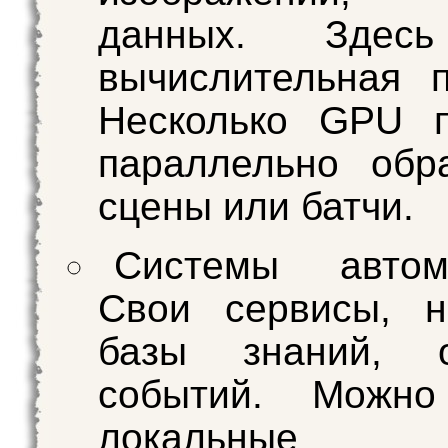
данных. Здес
вычислительная п
Несколько GPU п
параллельно обр
сцены или батчи.
Системы автома
Свои сервисы, н
базы знаний, о
событий. Можно
локальные а