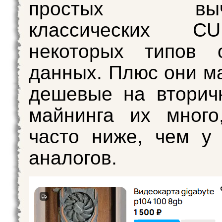
простых вычис
классических CUD
некоторых типов о
данных. Плюс они м
дешевые на вторич
майнинга их много
часто ниже, чем у 
аналогов.