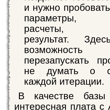
и нужно пробовать
параметры, за
расчеты, см
результат. Зде
возможность
перезапускать п
не думать о с
каждой итерации.
В качестве базы
интересная плата с 