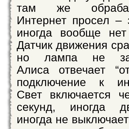
там же обрабаты
Интернет просел – 
иногда вообще не
Датчик движения сра
но лампа не заг
Алиса отвечает “от
подключение к инт
Свет включается ч
секунд, иногда д
иногда не выключает