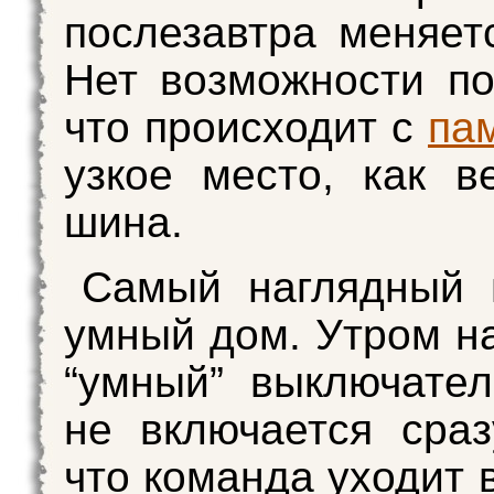
послезавтра меняет
Нет возможности по
что происходит с
па
узкое место, как в
шина.
Самый наглядный 
умный дом. Утром 
“умный” выключател
не включается сраз
что команда уходит 