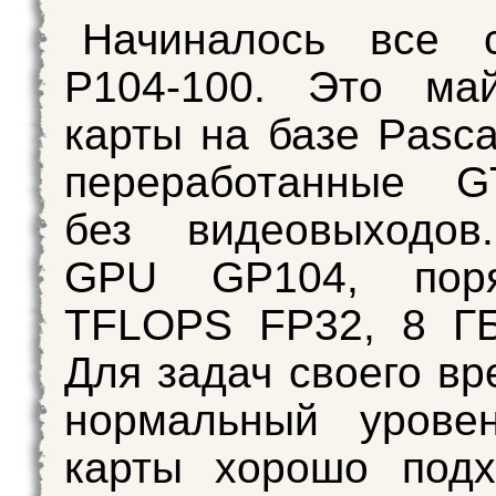
Начиналось все 
P104-100. Это май
карты на базе Pasca
переработанные 
без видеовыходов
GPU GP104, поря
TFLOPS FP32, 8 Г
Для задач своего вр
нормальный уровен
карты хорошо подх