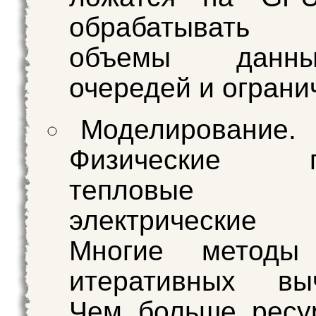
обрабатывать 
объемы данн
очередей и ограни
Моделирование.
Физические пр
тепловые ра
электрические
Многие методы
итеративных выч
Чем больше ресу