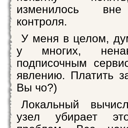
изменилось вне
контроля.
У меня в целом, ду
у многих, нена
подписочным серви
явлению. Платить з
Вы чо?)
Локальный вычисл
узел убирает эт