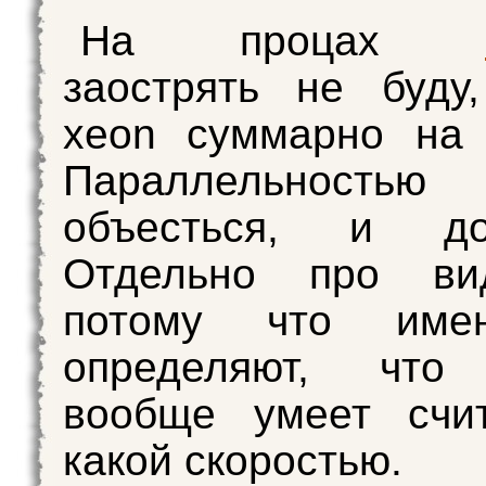
На процах
заострять не буду
xeon суммарно на 
Параллельность
объесться, и дос
Отдельно про вид
потому что име
определяют, что
вообще умеет счи
какой скоростью.