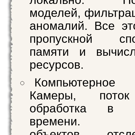
моделей, фильтрац
аномалий. Все эт
пропускной спо
памяти и вычисл
ресурсов.
Компьютерн
Камеры, поток
обработка в р
времени. Де
объектов, отсле