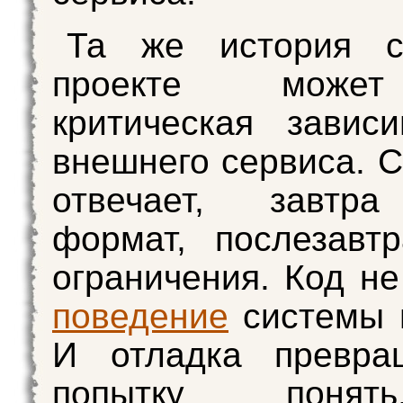
Та же история 
проекте може
критическая завис
внешнего сервиса. С
отвечает, завтр
формат, послезавт
ограничения. Код не
поведение
системы 
И отладка превра
попытку понят