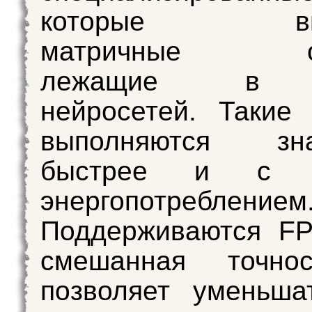
которые вып
матричные опе
лежащие в 
нейросетей. Такие
выполняются зна
быстрее и с м
энергопотреблением
Поддерживаются FP
смешанная точно
позволяет уменьша