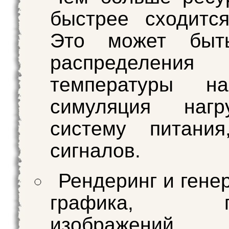
быстрее сходитс
Это может быт
распределения
температуры н
симуляция наг
систему питания
сигналов.
Рендеринг и гене
графика, ге
изображений,