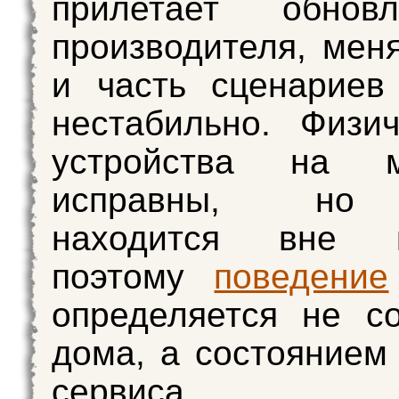
прилетает обнов
производителя, меня
и часть сценариев
нестабильно. Физи
устройства на 
исправны, 
находится вне к
поэтому
поведение
определяется не с
дома, а состоянием
сервиса.