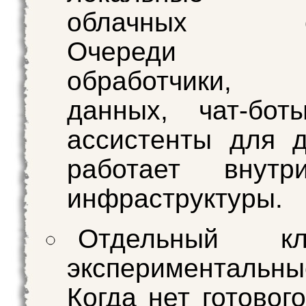
облачных се
Очереди з
обработчики, 
данных, чат-бот
ассистенты для 
работает внут
инфраструктуры.
Отдельный к
экспериментальны
Когда нет готовог