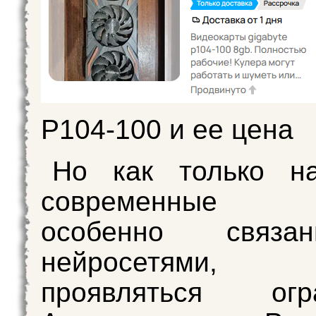
P104-100 и ее цена
Но как только на
современные з
особенно связ
нейросетями, н
проявляться огра