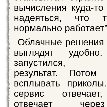
вычисления куда-то
надеяться, что 
нормально работает”
Облачные решения 
выглядят удобно
запустился, п
результат. Потом 
всплывать приколы
сервис отвечает
отвечает чере