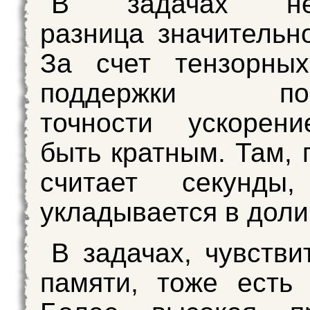
В задачах ней
разница значительн
За счет тензорны
поддержки пон
точности ускорен
быть кратным. Там, 
считает секунды
укладывается в доли
В задачах, чувстви
памяти, тоже есть