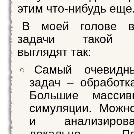
этим что-нибудь еще
В моей голове в
задачи такой 
выглядят так:
Самый очевидн
задач – обработк
Большие массив
симуляции. Можн
и анализиро
локально. Пос