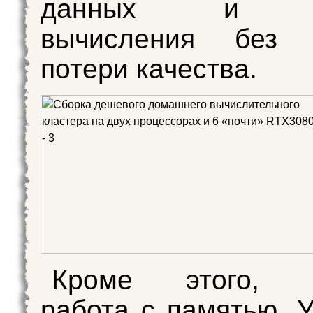
данных и ус
вычисления без 
потери качества.
Кроме этого, у
работа с памятью. 