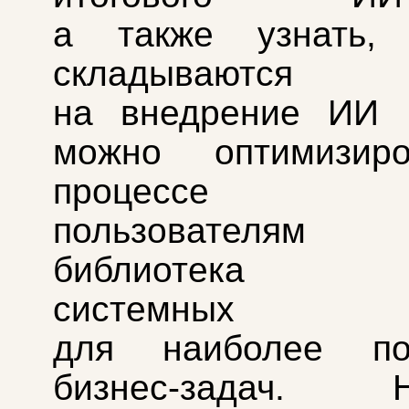
а также узнать,
складываются 
на внедрение ИИ 
можно оптимизир
процессе об
пользователям д
библиотека г
системных пр
для наиболее по
бизнес‑задач. Н