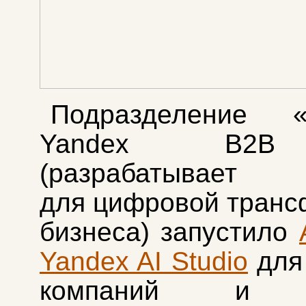
Подразделение «
Yandex B2B
(разрабатывает 
для цифровой тран
бизнеса) запустило
Yandex AI Studio
дл
компаний и ч