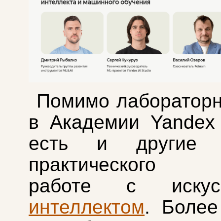
Помимо лабораторн
в Академии Yandex 
есть и другие 
практического о
работе с искусс
интеллектом
. Боле