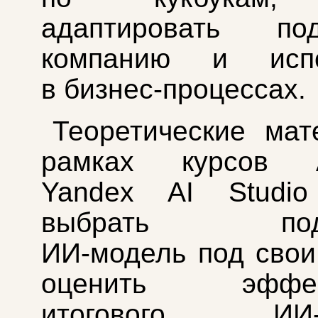
адаптировать п
компанию и испо
в бизнес‑процессах.
Теоретические ма
рамках курсов А
Yandex AI Studio
выбрать подх
ИИ‑модель под свои
оценить эффект
итогового ИИ‑р