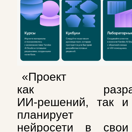
«Проект по
как разрабо
ИИ‑решений, так и
планирует вн
нейросети в свои