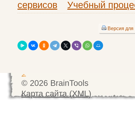
сервисов
Учебный процес
Версия для 
© 2026 BrainTools
Карта сайта (XML)