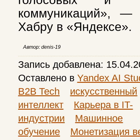
коммуникаций», — 
Хабру в «Яндексе».
Автор:
denis-19
Запись добавлена:
15.04.2
Оставлено в
Yandex AI Stu
B2B Tech
искусственный
интеллект
Карьера в IT-
индустрии
Машинное
обучение
Монетизация в