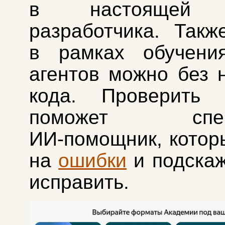
в настоящей к
разработчика. Такж
в рамках обучени
агентов можно без 
кода. Проверить р
поможет специ
ИИ‑помощник, котор
на
ошибки
и подскаж
исправить.