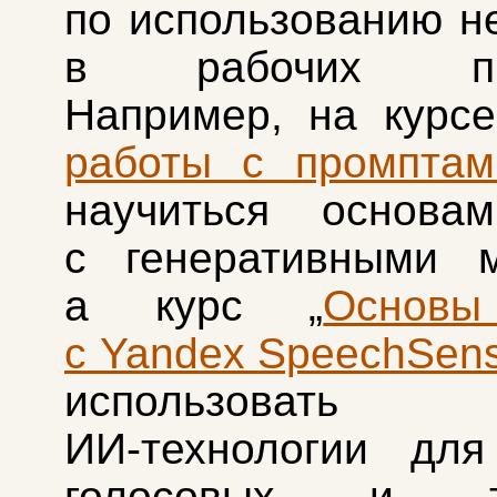
по использованию н
в рабочих про
Например, на курсе
работы с промптам
научиться основа
с генеративными м
а курс „
Основы
с Yandex SpeechSen
использовать 
ИИ‑технологии для
голосовых и те