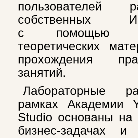
пользователей ра
собственных ИИ‑
с помощью из
теоретических мат
прохождения прак
занятий.
Лабораторные р
рамках Академии Y
Studio основаны на
бизнес‑задачах и 