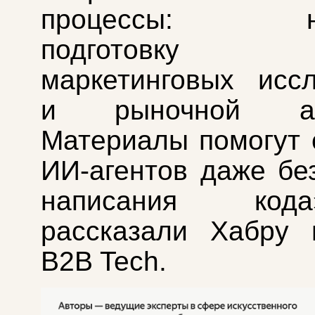
процессы: нап
подготовку от
маркетинговых исс
и рыночной ана
Материалы помогут 
ИИ‑агентов даже бе
написания ко
рассказали Хабру 
B2B Tech.