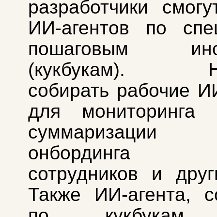
разработчики смогу
ИИ‑агентов по спе
пошаговым инст
(кукбукам). На
собирать рабочие И
для мониторинга н
суммаризации 
онбординга
сотрудников и друг
Также ИИ-агента, с
по кукбукам,