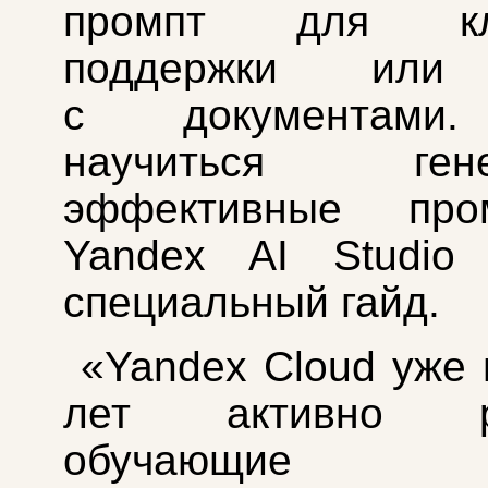
промпт для кли
поддержки или
с документами
научиться генер
эффективные про
Yandex AI Studio 
специальный гайд.
«Yandex Cloud уже 
лет активно ра
обучающие п