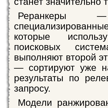
станет значительно 
Реранкеры 
специализированны
которые использ
поисковых систе
выполняют второй эт
— сортируют уже н
результаты по реле
запросу.
Модели ранжирова