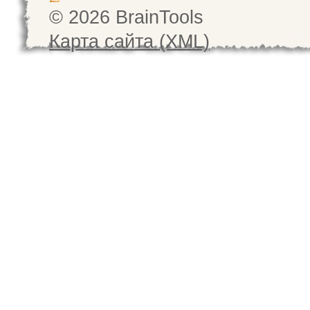
© 2026 BrainTools
Карта сайта (XML)