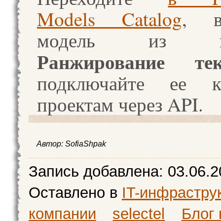
Models Catalog
, в
модель из кат
Ранжирование тек
подключайте ее 
проектам через API.
Автор:
SofiaShpak
Запись добавлена:
03.06.2
Оставлено в
IT-инфрастру
компании
selectel
Блог