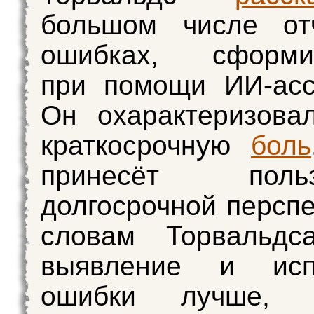
большом числе от
ошибках, сформи
при помощи ИИ-асс
Он охарактеризова
краткосрочную
боль
принесёт по
долгосрочной перспе
словам Торвальдс
выявление и исп
ошибки лучше,