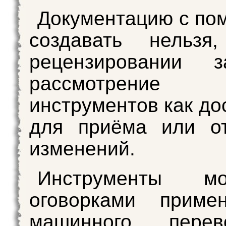
Документацию с п
создавать нельз
рецензировании з
рассмотрение 
инструментов как до
для приёма или от
изменений.
Инструменты 
оговорками приме
машинного пере