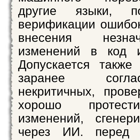
другие языки, п
верификации ошибок
внесения незнач
изменений в код и
Допускается также
заранее согласо
некритичных, пров
хорошо протести
изменений, сгенер
через ИИ. перед 