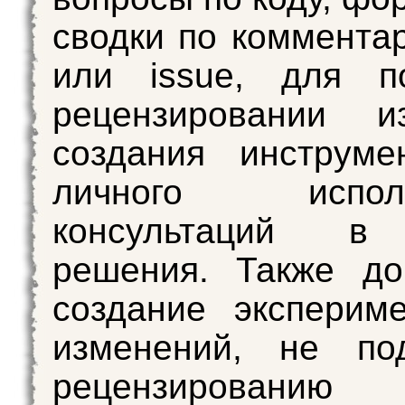
сводки по коммента
или issue, для 
рецензировании из
создания инструме
личного использ
консультаций в
решения. Также до
создание эксперим
изменений, не по
рецензированию 