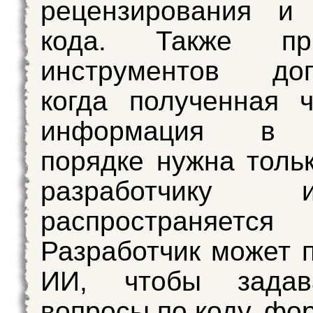
рецензирования и 
кода. Также при
инструментов допу
когда полученная 
информация в 
порядке нужна толь
разработчик
распространяется 
Разработчик может 
ИИ, чтобы задав
вопросы по коду, фо