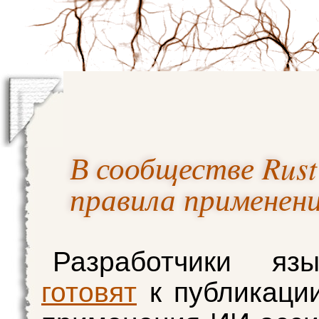
В сообществе Rust
правила применен
Разработчики яз
готовят
к публикаци