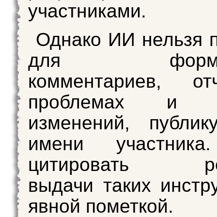
участниками.
Однако ИИ нельзя 
для формир
комментариев, о
проблемах и о
изменений, публик
имени участника
цитировать рез
выдачи таких инстр
явной пометкой.