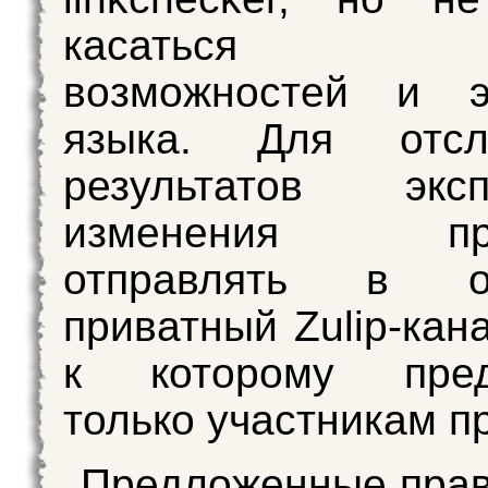
касаться кл
возможностей и э
языка. Для отсл
результатов эксп
изменения пре
отправлять в от
приватный Zulip-кан
к которому пред
только участникам п
Предложенные пра