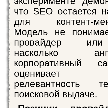
эксперименте демон
что SEO остается 
для контент-мен
Модель не понимае
провайдер или
насколько анга
корпоративный с
оценивает 
релевантность т
поисковой выдаче.