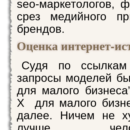
seo-маркетологов, ф
срез медийного пр
брендов.
Оценка интернет-ис
Судя по ссылкам
запросы моделей бы
для малого бизнеса
Х для малого бизне
далее. Ничем не х
лучше челове