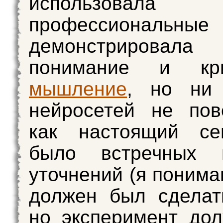
использовала к
профессиональные 
демонстрировала 
понимание и кри
мышление
, но ни
нейросетей не пов
как настоящий се
было встречных в
уточнений (я понима
должен был сделат
но эксперимент до