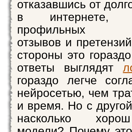
отказавшись от долг
в интернете, и
профильных фо
отзывов и претензий
стороны это гораздо
ответы выглядят
л
гораздо легче согл
нейросетью, чем тра
и время. Но с друго
насколько хоро
модели? Почему эт