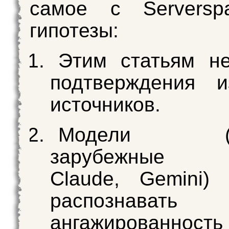
самое с Serversp
гипотезы:
Этим статьям н
подтверждения и
источников.
Модели (ос
зарубежные C
Claude, Gemini)
распознавать
ангажированность