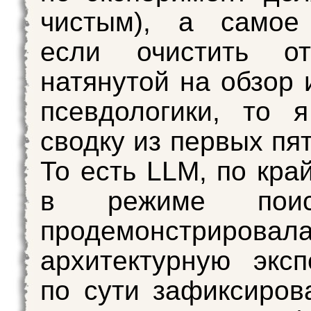
чистым), а самое 
если очистить о
натянутой на обзор 
псевдологики, то 
сводку из первых пя
То есть LLM, по кра
в режиме поис
продемонстрировал
архитектурную эксп
по сути зафиксиров