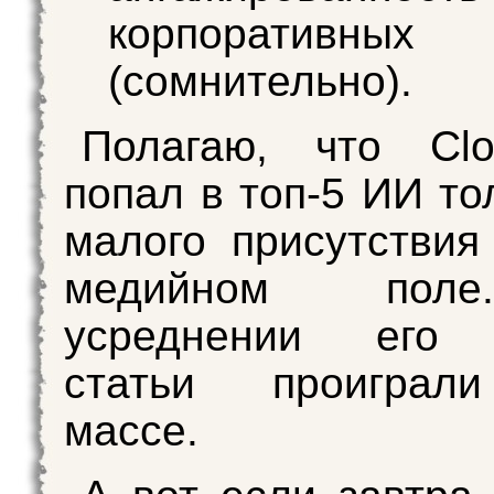
корпоративных
(сомнительно).
Полагаю, что Cl
попал в топ-5 ИИ то
малого присутстви
медийном пол
усреднении его 
статьи проиграл
массе.