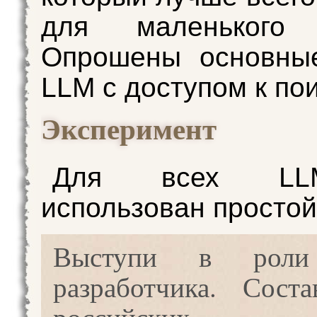
для маленького 
Опрошены основны
LLM с доступом к пои
Эксперимент
Для всех L
использован простой
Выступи в роли 
разработчика. Сост
российских об