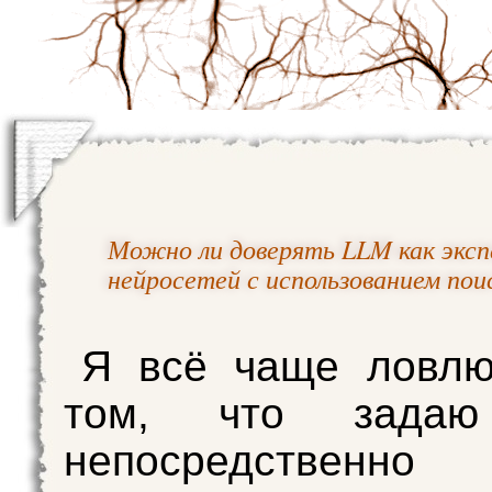
Можно ли доверять LLM как экс
нейросетей с использованием пои
Я всё чаще ловлю
том, что задаю
непосредствен