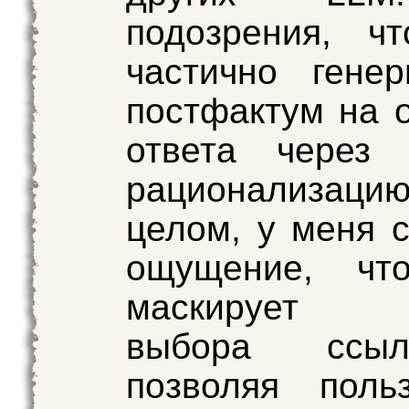
подозрения, ч
частично гене
постфактум на 
ответа через 
рационализац
целом, у меня 
ощущение, чт
маскирует м
выбора ссы
позволяя поль