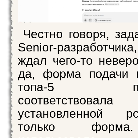
Честно говоря, зад
Senior-разработчи
ждал чего-то неверо
да, форма подачи 
топа-5 пол
соответствовала
установленной р
только форм