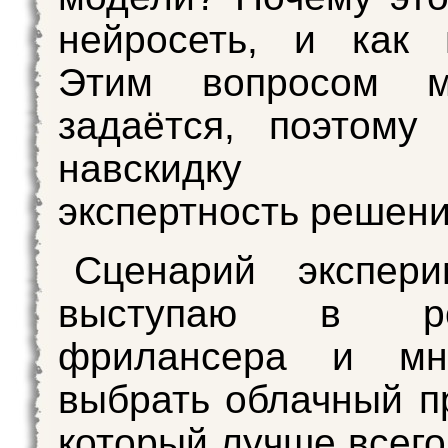
нейросеть, и как 
Этим вопросом м
задаётся, поэтому
навскидку о
экспертность решени
Сценарий экспери
выступаю в ро
фрилансера и мн
выбрать облачный п
который лучше всего