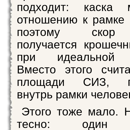
подходит: каска
отношению к рамке 
поэтому скор 
получается крошеч
при идеальной п
Вместо этого счит
площади СИЗ, п
внутрь рамки челове
Этого тоже мало. 
тесно: один ч