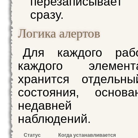
перезаписывает
сразу.
Логика алертов
Для каждого раб
каждого элеме
хранится отдельны
состояния, основ
недавней и
наблюдений.
Статус
Когда устанавливается