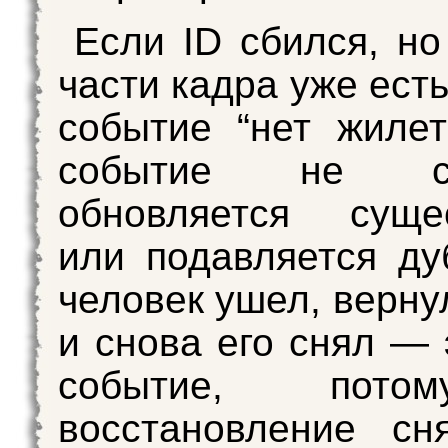
Если ID сбился, но
части кадра уже ест
событие “нет жилет
событие не соз
обновляется суще
или подавляется ду
человек ушел, верну
и снова его снял — 
событие, пото
восстановление сн