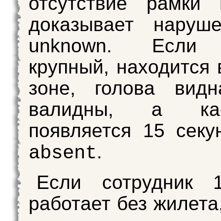
отсутствие рамки 
доказывает наруше
unknown. Если 
крупный, находится 
зоне, голова видн
валидны, а ка
появляется 15 сек
.
absent
Если сотрудник 
работает без жилета