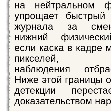
на нейтральном ф
упрощает быстрый 
журнала за смен
нижний физически
если каска в кадре 
пикселей, рез
наблюдения отбрас
Ниже этой границы о
детекции перест
доказательством на