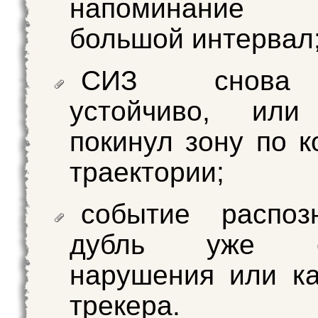
напоминание
большой интервал
СИЗ снова
устойчиво, или
покинул зону по к
траектории;
событие распоз
дубль уже от
нарушения или к
трекера.