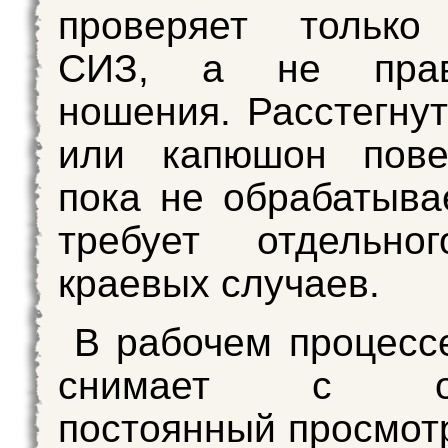
проверяет только
СИЗ, а не прави
ношения. Расстегнут
или капюшон пове
пока не обрабатыв
требует отдельно
краевых случаев.
В рабочем процесс
снимает с опе
постоянный просмотр