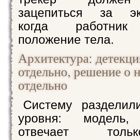
зацепиться за эки
когда работник
положение тела.
Архитектура: детекци
отдельно, решение о
отдельно
Систему разделил
уровня: модель,
отвечает тол