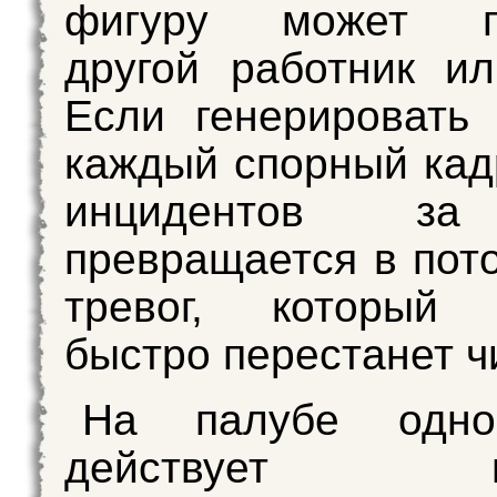
фигуру может пе
другой работник ил
Если генерировать
каждый спорный кад
инцидентов за
превращается в пот
тревог, который 
быстро перестанет ч
На палубе одно
действует нес