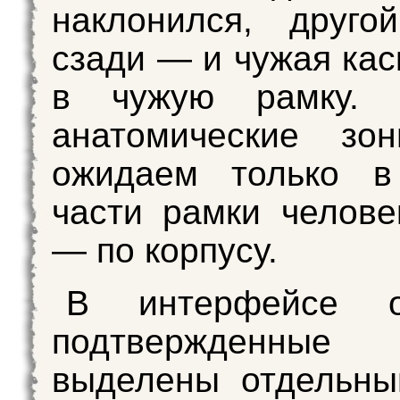
наклонился, друго
сзади — и чужая кас
в чужую рамку. 
анатомические зон
ожидаем только в
части рамки челове
— по корпусу.
В интерфейсе о
подтвержденные 
выделены отдельны