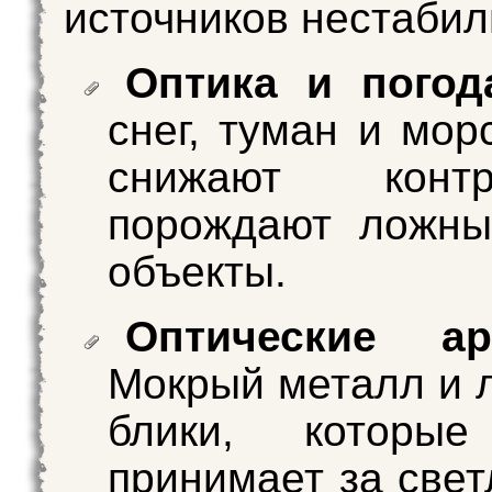
источников нестабил
Оптика и погод
снег, туман и мор
снижают кон
порождают ложны
объекты.
Оптические ар
Мокрый металл и 
блики, которы
принимает за свет