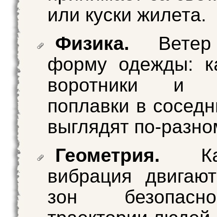
или куски жилета.
Физика.
Ветер 
форму одежды: к
воротники и к
поплавки в соседн
выглядят по-разно
Геометрия.
Ка
вибрация двигаю
зон безопас