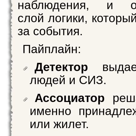
наблюдения, и о
слой логики, которы
за события.
Пайплайн:
Детектор
выдае
людей и СИЗ.
Ассоциатор
реша
именно принадле
или жилет.