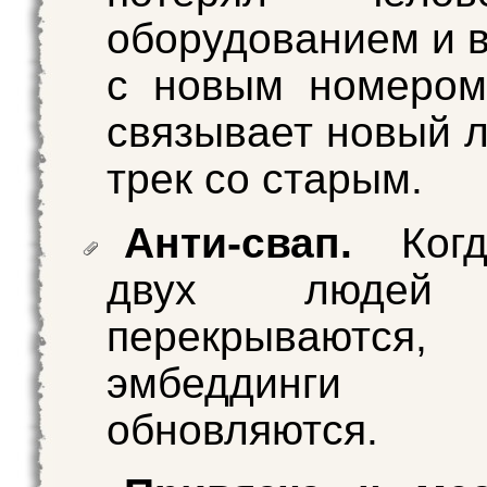
оборудованием и в
с новым номером
связывает новый 
трек со старым.
Анти-свап.
Когд
двух людей 
перекрывают
эмбеддин
обновляются.