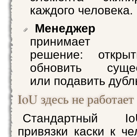
каждого человека.
Менеджер с
принимает и
решение: открыт
обновить суще
или подавить дубл
IoU здесь не работает
Стандартный 
привязки каски к че