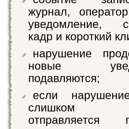
журнал, операто
уведомление, с
кадр и короткий кл
нарушение прод
новые уведо
подавляются;
если нарушени
слишком д
отправляется п