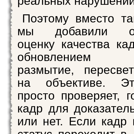
реальных нарушений
Поэтому вместо та
мы добавили от
оценку качества ка
обновлением ст
размытие, пересве
на объективе. Э
просто проверяет, г
кадр для доказател
или нет. Если кадр 