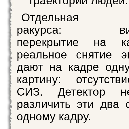
траектории людей.
Отдельная пр
ракурса: визу
перекрытие на к
реальное снятие э
дают на кадре одн
картину: отсутств
СИЗ. Детектор н
различить эти два 
одному кадру.