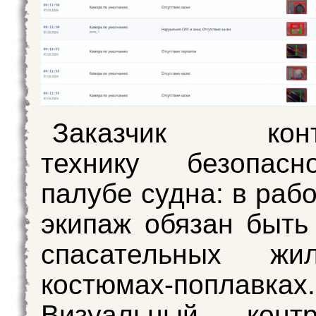
Заказчик контр
технику безопас
палубе судна: в раб
экипаж обязан быть 
спасательных жи
костюмах-поплавках.
Визуальный конт