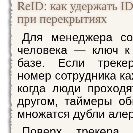
ReID: как удержать ID
при перекрытиях
Для менеджера со
человека — ключ к
базе. Если треке
номер сотрудника ка
когда люди проходя
другом, таймеры об
множатся дубли алер
Поверх трекера 