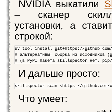
NVIDIA выкатили
S
– сканер скил
установки, а стави
строкой:
uv tool install git+https://github.com/
# альтернативы: сборка из исходников (g
И дальше просто:
Что умеет: