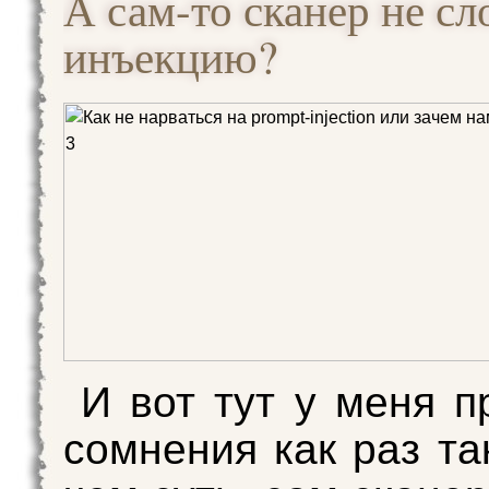
А сам-то сканер не сл
инъекцию?
И вот тут у меня п
сомнения как раз та