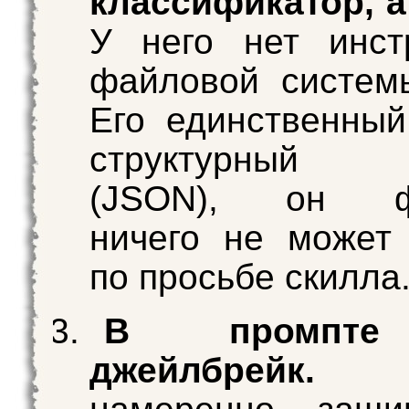
классификатор, а 
У него нет инст
файловой систем
Его единственны
структурный 
(JSON), он фи
ничего не может 
по просьбе скилла
В промпте
джейлбрейк.
Ст