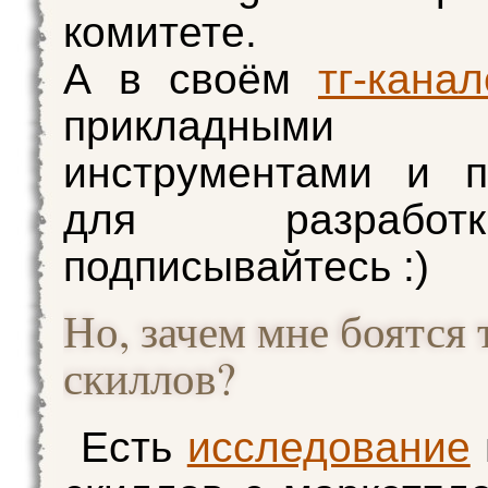
комитете.
А в своём
тг-канал
прикладным
инструментами и п
для разраб
подписывайтесь :)
Но, зачем мне боятся 
скиллов?
Есть
исследование