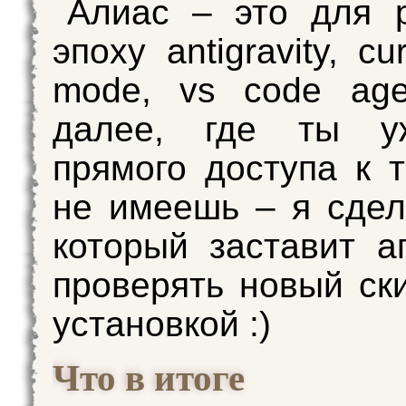
Алиас – это для 
эпоху antigravity, cu
mode, vs code age
далее, где ты у
прямого доступа к 
не имеешь – я сде
который заставит а
проверять новый ск
установкой :)
Что в итоге