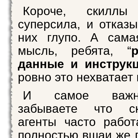
Короче, скилл
суперсила, и отказы
них глупо. А сама
мысль, ребята, “
данные и инструк
ровно это нехватает 
И самое важн
забываете что с
агенты часто рабо
полностью вшаи же п