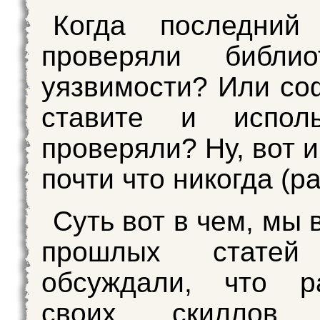
Когда последни
проверяли библи
уязвимости? Или соф
ставите и испол
проверяли? Ну, вот и
почти что никогда (р
Суть вот в чем, мы 
прошлых стате
обсуждали, что ра
своих скиллов