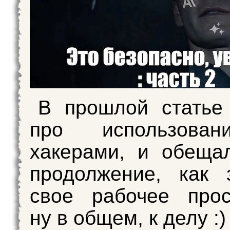
В прошлой статье
про использова
хакерами, и обеща
продолжение, как 
свое рабочее прос
ну в общем, к делу :)