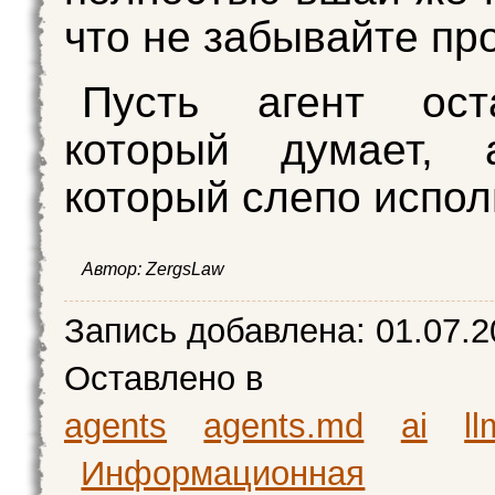
что не забывайте пр
Пусть агент ос
который думает
который слепо исполн
Автор:
ZergsLaw
Запись добавлена:
01.07.2
Оставлено в
agents
agents.md
ai
ll
Информационная