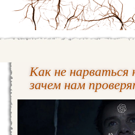
Как не нарваться н
зачем нам проверя