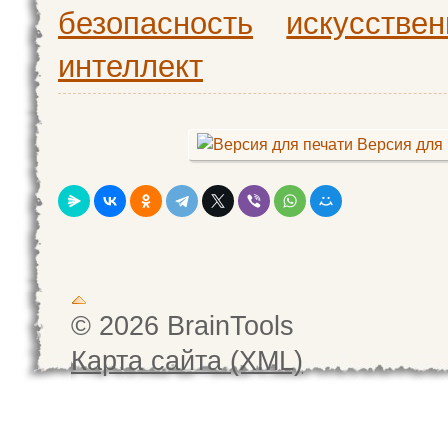
безопасность
искусстве
интеллект
Версия для 
© 2026 BrainTools
Карта сайта (XML)