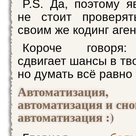
P.S. Да, поэтому я
не стоит проверят
своим же кодинг аге
Короче говоря:
сдвигает шансы в тв
но думать всё равно 
Автоматизация,
автоматизация и сно
автоматизация :)