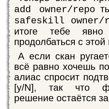
ты
add owner/repo
safeskill owner/
итоге тебе явно
продолбаться с этой
А если скан ругает
всё равно хочешь по
алиас спросит подт
[y/N], так что ф
решение остаётся за