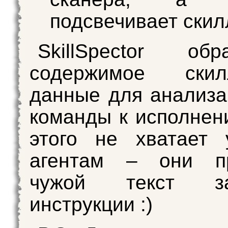
подсвечивает скил
SkillSpector обр
содержимое ски
данные для анализа,
команды к исполнен
этого не хватает 
агентам – они п
чужой текст з
инструкции :)