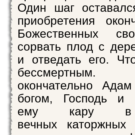
Один шаг оставалс
приобретения окон
Божественных св
сорвать плод с дер
и отведать его. Чт
бессмертным.
окончательно Адам
богом, Господь и 
ему кару в
вечных каторжных 