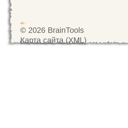
© 2026 BrainTools
Карта сайта (XML)