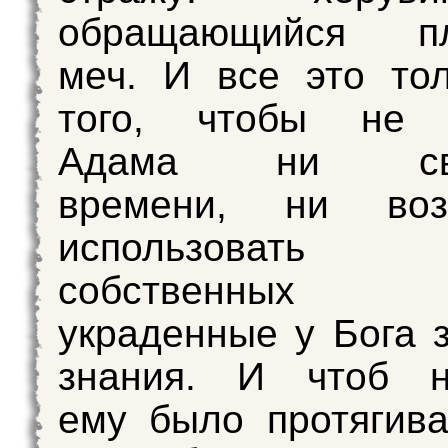
обращающийся пл
меч. И все это то
того, чтобы не
Адама ни своб
времени, ни воз
использов
собственных
украденные у Бога 
знания. И чтоб н
ему было протягива