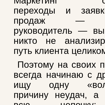
Маркетинг оце
переходы и заявк
продаж — с
руководитель — вы
никто не анализир
путь клиента целико
Поэтому на своих п
всегда начинаю с др
ищу одну «вол
причину неудач, а
всю цепочку