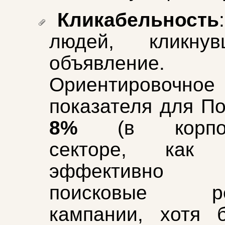
Кликабельность
людей, кликну
объявление.
Ориентировочное
показателя для П
8%
(в корпо
секторе, как 
эффективно р
поисковые ре
кампании, хотя 