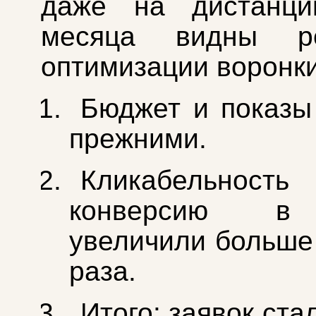
даже на дистанци
месяца видны ре
оптимизации воронки
Бюджет и показы
прежними.
Кликабельн
конверсию в
увеличили больше 
раза.
Итого: заявок ст