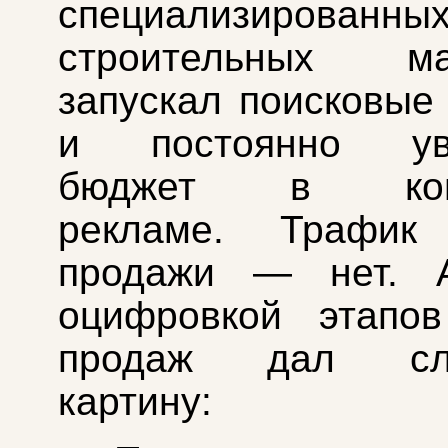
специализированны
строительных ма
запускал поисковые
и постоянно уве
бюджет в конт
рекламе. Трафик
продажи — нет. 
оцифровкой этапов
продаж дал сл
картину: