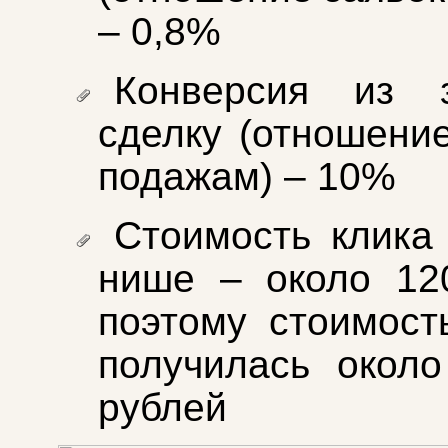
– 0,8%
Конверсия из 
сделку (отношение
подажам) – 10%
Стоимость клика
нише – около 12
поэтому стоимост
получилась окол
рублей