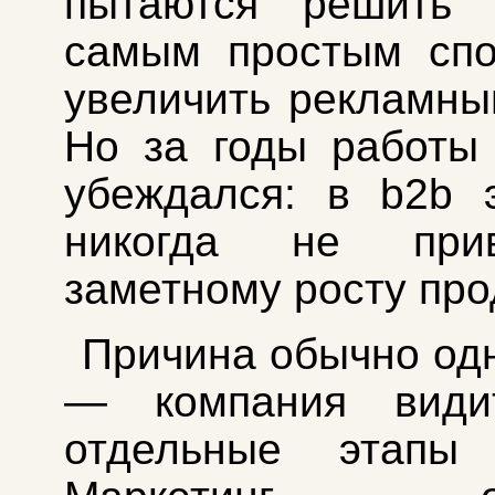
пытаются решить 
самым простым сп
увеличить рекламны
Но за годы работы
убеждался: в b2b 
никогда не при
заметному росту про
Причина обычно одн
— компания види
отдельные этапы 