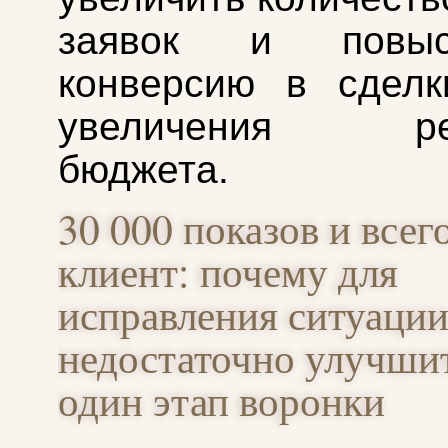
заявок и повы
конверсию в сдел
увеличения рек
бюджета.
30 000 показов и всег
клиент: почему для
исправления ситуаци
недостаточно улучшит
один этап воронки