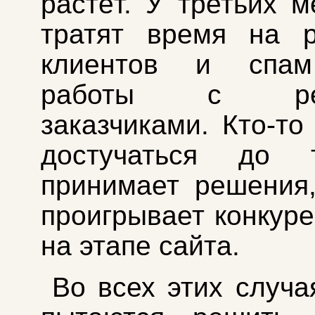
растёт. У третьих 
тратят время на р
клиентов и спам
работы с реа
заказчиками. Кто-то
достучаться до 
принимает решения,
проигрывает конкур
на этапе сайта.
Во всех этих случа