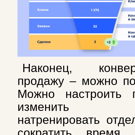
Наконец, конв
продажу – можно по
Можно настроить п
изменить с
натренировать отде
сократить время 