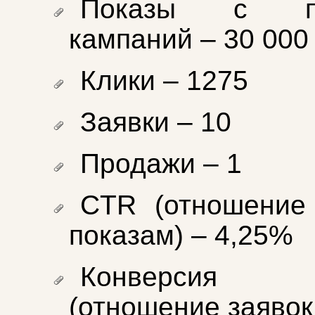
Показы с по
кампаний – 30 000
Клики – 1275
Заявки – 10
Продажи – 1
CTR (отношение
показам) – 4,25%
Конверсия
(отношение заявок