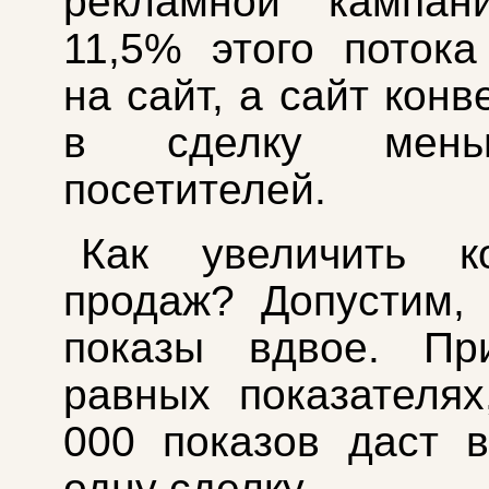
рекламной кампан
11,5% этого поток
на сайт, а сайт кон
в сделку мен
посетителей.
Как увеличить ко
продаж? Допустим,
показы вдвое. Пр
равных показателя
000 показов даст 
одну сделку.