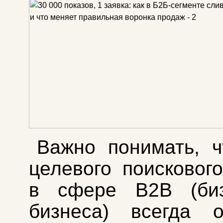
Важно понимать, 
целевого поисковог
в сфере B2B (би
бизнеса) всегда о