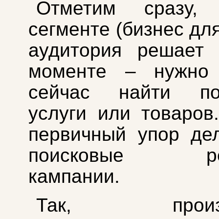
Отметим сразу,
сегменте (бизнес дл
аудитория решает 
моменте – нужно
сейчас найти по
услуги или товаров
первичный упор де
поисковые рек
кампании.
Так, произво