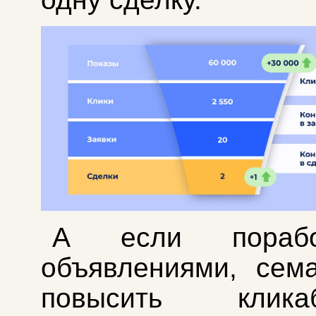
А если пораб
объявлениями, сем
повысить кликаб