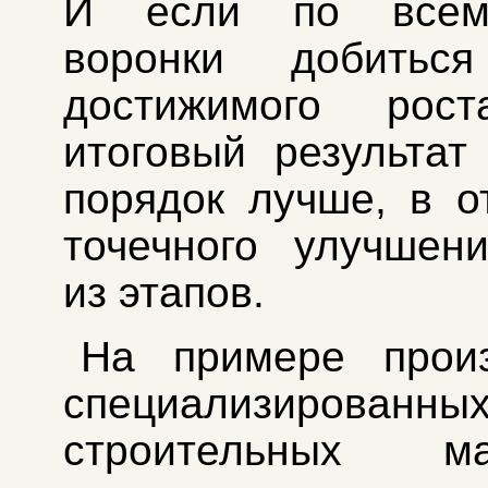
И если по всем
воронки добитьс
достижимого рост
итоговый результат
порядок лучше, в о
точечного улучшен
из этапов.
На примере произ
специализированны
строительных ма