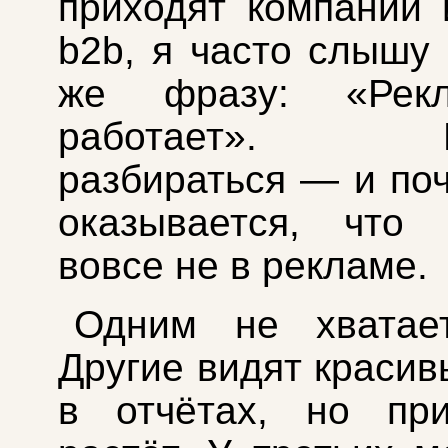
приходят компании
b2b, я часто слышу 
же фразу: «Рек
работает». На
разбираться — и поч
оказывается, что 
вовсе не в рекламе.
Одним не хватает
Другие видят краси
в отчётах, но пр