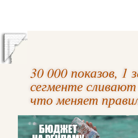
30 000 показов, 1 з
сегменте сливают
что меняет прави