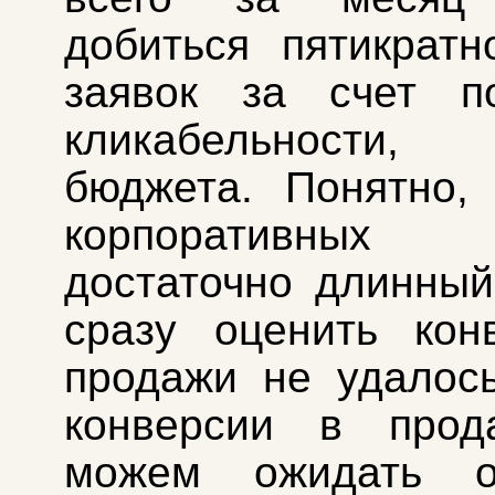
добиться пятикратн
заявок за счет п
кликабельност
бюджета. Понятно,
корпоративных
достаточно длинный
сразу оценить кон
продажи не удалос
конверсии в про
можем ожидать о