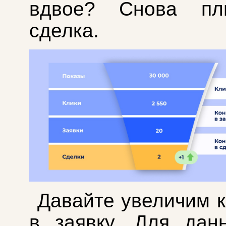
вдвое? Снова пл
сделка.
Давайте увеличим 
в заявку. Для дан