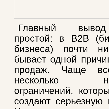
Главный выво
простой: в B2B (б
бизнеса) почти ни
бывает одной причи
продаж. Чаще вс
несколько неб
ограничений, котор
создают серьезную 