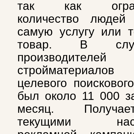
так как огран
количество людей
самую услугу или 
товар. В сл
производителей
стройматериало
целевого поисковог
был около 11 000 з
месяц. Получа
текущими наст