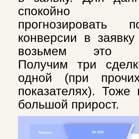
спокойно 
прогнозировать п
конверсии в заявку
возьмем это зн
Получим три сделк
одной (при прочи
показателях). Тоже
большой прирост.