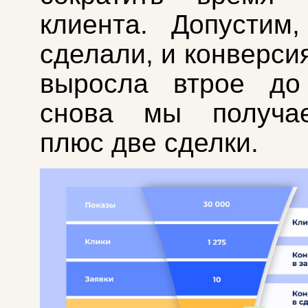
клиента. Допустим
сделали, и конверси
выросла втрое д
снова мы получа
плюс две сделки.