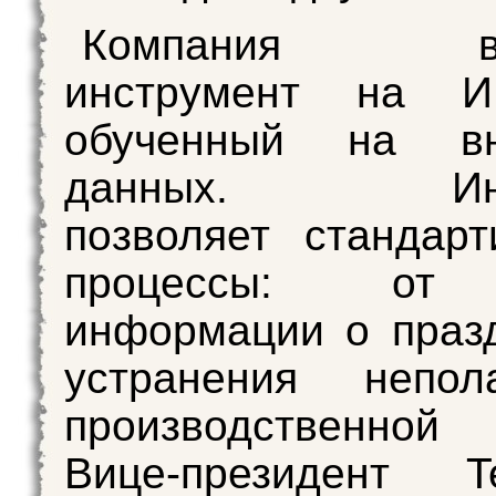
Компания вып
инструмент на И
обученный на вн
данных. Инст
позволяет стандарт
процессы: от 
информации о праз
устранения непо
производственно
Вице-президент 