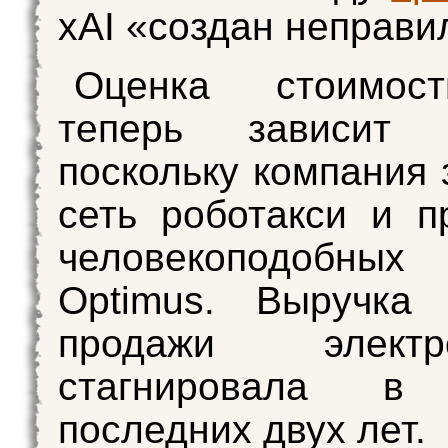
xAI «создан неправи
Оценка стоимос
теперь зависит
поскольку компания 
сеть роботакси и п
человекоподобных
Optimus. Выручка 
продажи электро
стагнировала в 
последних двух лет.