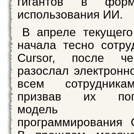
гигантов в форм
использования ИИ.
В апреле текущего
начала тесно сотру
Cursor, после ч
разослал электронн
всем сотрудника
призвав их попр
модель
программирования 