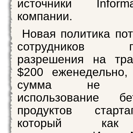
источники Infor
компании.
Новая политика пот
сотрудников по
разрешения на тра
$200 еженедельно,
сумма не вк
использование бет
продуктов старт
который как