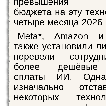
превышения го
бюджета на эту техн
четыре месяца 2026 
Meta*, Amazon и
также установили л
перевели сотруд
более дешёвые
оплаты ИИ. Одна
изначально отст
некоторых техноло