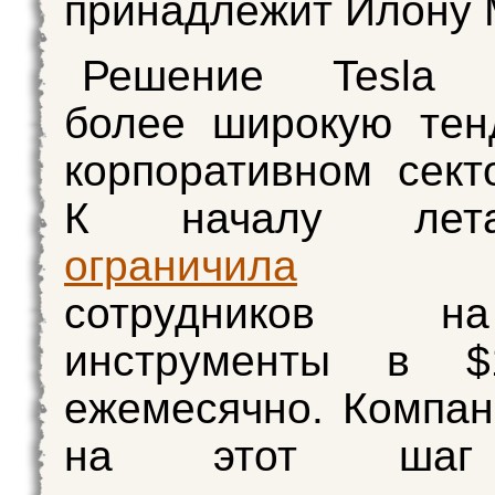
принадлежит Илону 
Решение Tesla 
более широкую тен
корпоративном сек
К началу лет
ограничила
рас
сотрудников 
инструменты в $
ежемесячно. Компа
на этот шаг