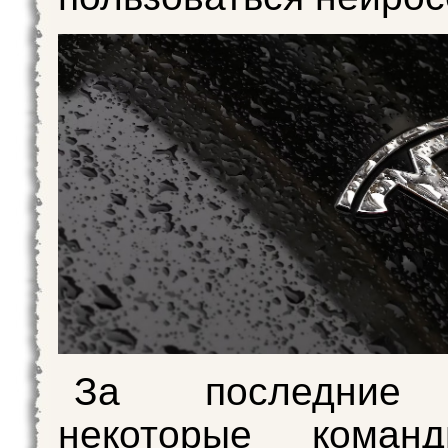
За последние
некоторые коман