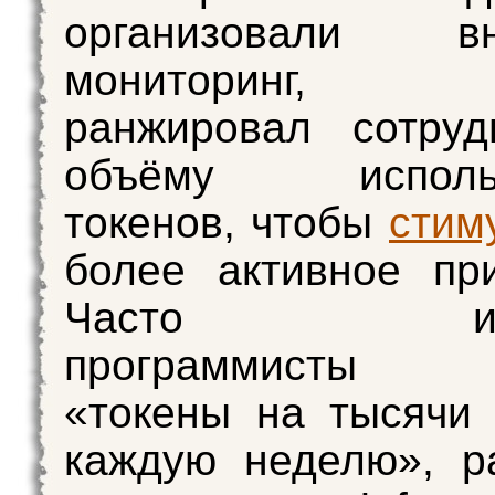
организовали вн
мониторинг, к
ранжировал сотруд
объёму использ
токенов, чтобы
стим
более активное пр
Часто инже
программисты 
«токены на тысячи
каждую неделю», р