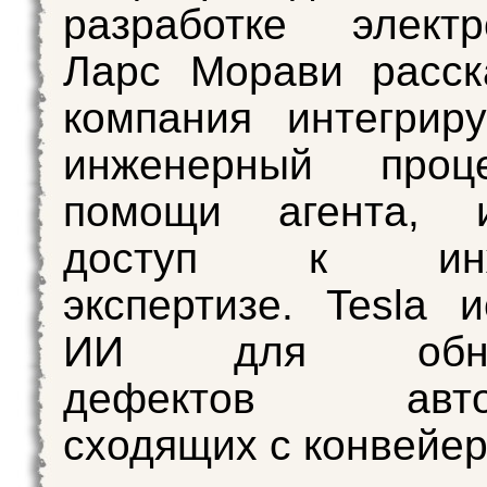
разработке электр
Ларс Морави расск
компания интегрир
инженерный проц
помощи агента, 
доступ к инже
экспертизе. Tesla и
ИИ для обнар
дефектов автом
сходящих с конвейер