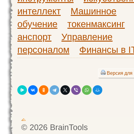
интеллект
Машинное
обучение
токенмаксинг
анспорт
Управление
персоналом
Финансы в I
Версия для 
© 2026 BrainTools