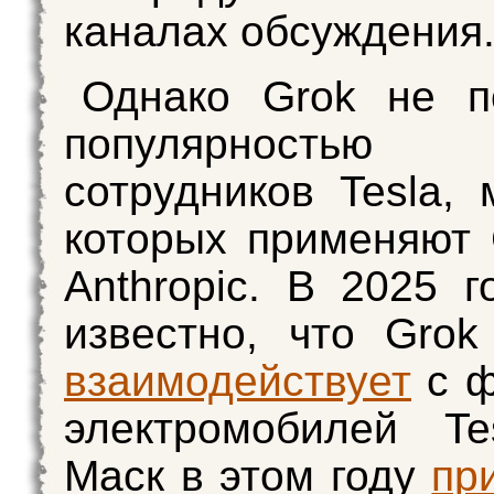
каналах обсуждения
Однако Grok не п
популярностью
сотрудников Tesla, 
которых применяют 
Anthropic. В 2025 г
известно, что Gro
взаимодействует
с ф
электромобилей Te
Маск в этом году
пр