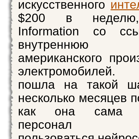
искусственного
инте
$200 в неде
Information со сс
внутреннюю з
американского прои
электромобилей. 
пошла на такой ша
несколько месяцев п
как она сама п
персонал ак
пользоваться нейрос