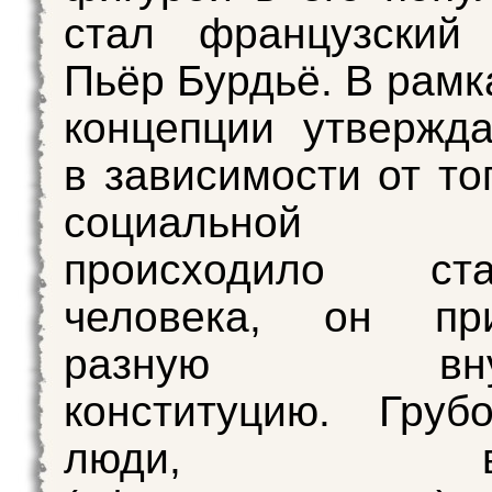
стал французский 
Пьёр Бурдьё. В рамк
концепции утвержда
в зависимости от то
социальной
происходило ста
человека, он при
разную внут
конституцию. Груб
люди, выр