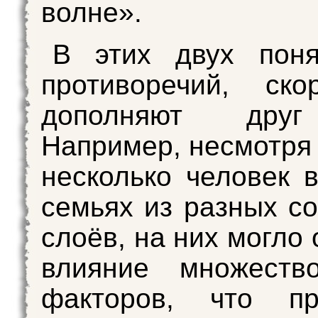
волне».
В этих двух поня
противоречий, ско
дополняют друг
Например, несмотря 
несколько человек 
семьях из разных с
слоёв, на них могло
влияние множеств
факторов, что п