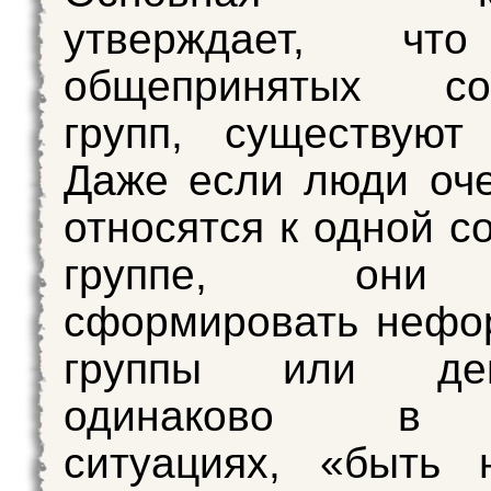
утверждает, чт
общепринятых со
групп, существуют
Даже если люди оч
относятся к одной с
группе, они
сформировать нефо
группы или дейс
одинаково в 
ситуациях, «быть 