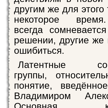
другим же для этого
некоторое время
всегда сомневаетс
решении, другие же 
ошибиться.
Латентные соц
группы, относител
понятие, введённо
Владимиром Алекс
Основная кон