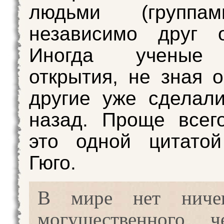
людьми (группа
независимо друг о
Иногда ученые
открытия, не зная о
другие уже сделал
назад. Проще всег
это одной цитатой
Гюго.
В мире нет ничег
могущественного, ч