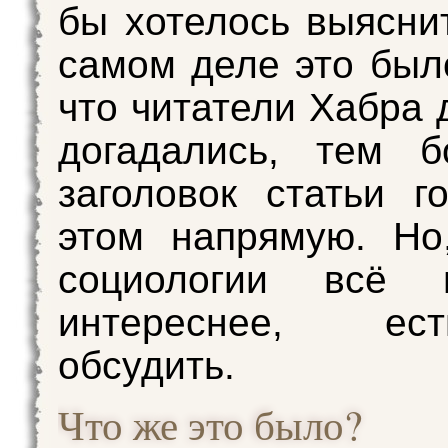
бы хотелось выяснит
самом деле это был
что читатели Хабра 
догадались, тем б
заголовок статьи г
этом напрямую. Но
социологии всё н
интереснее, е
обсудить.
Что же это было?