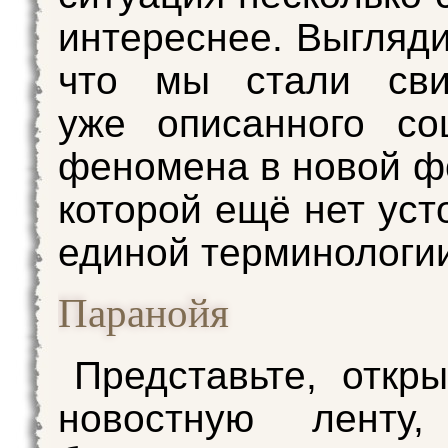
интереснее. Выгляди
что мы стали сви
уже описанного со
феномена в новой ф
которой ещё нет уст
единой терминологи
Паранойя
Представьте, откр
новостную ленту