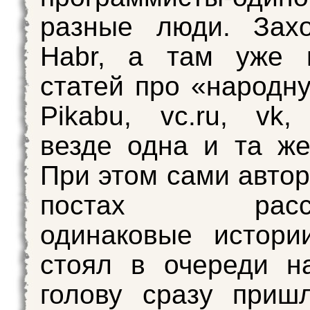
разные люди. Зах
Habr, а там уже н
статей про «народну
Pikabu, vc.ru, vk, 
везде одна и та же
При этом сами автор
постах расска
одинаковые истори
стоял в очереди н
голову сразу приш