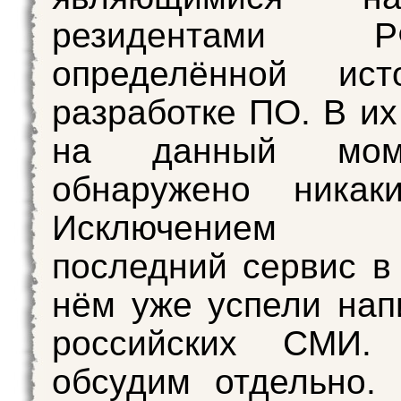
резидентами
определённой ис
разработке ПО. В их
на данный мом
обнаружено никаки
Исключением я
последний сервис в 
нём уже успели нап
российских СМИ.
обсудим отдельно.