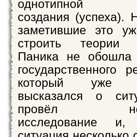
однотипной ис
создания (успеха). 
заметившие это уж
строить теории з
Паника не обошла 
государственного ре
который уже п
высказался о сит
провёл неб
исследование и, 
ситуация несколько 