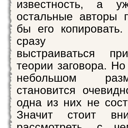
известность, а у
остальные авторы 
бы его копировать.
сразу нач
выстраиваться при
теории заговора. Но
небольшом разм
становится очевидн
одна из них не сост
Значит стоит вни
рассмотреть, с ч