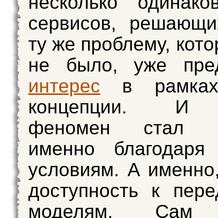
несколько одинако
сервисов, решающи
ту же проблему, кот
не было, уже пред
интерес
в рамках
концепции. И 
феномен стал в
именно благодаря
условиям. А именно
доступность к пер
моделям. Сам 