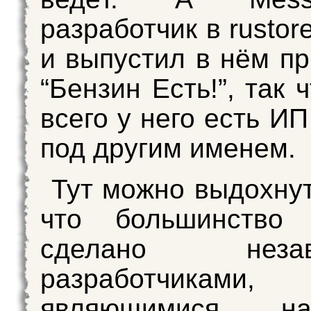
разработчик в rustor
и выпустил в нём п
“Бензин Есть!”, так 
всего у него есть И
под другим именем.
Тут можно выдохнут
что большинство 
сделано незав
разработчиками,
являющимися нал