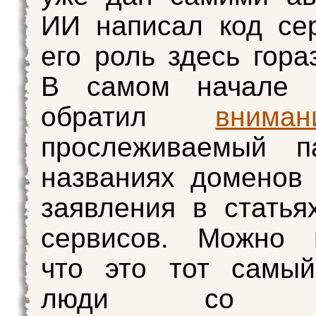
ИИ написал код се
его роль здесь гора
В самом начале 
обратил
вниман
прослеживаемый п
названиях доменов
заявления в статья
сервисов. Можно п
что это тот самый
люди со «с