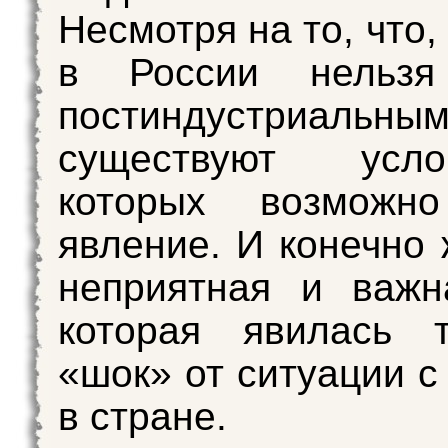
Несмотря на то, что
в России нельзя
постиндустриальны
существуют усл
которых возможн
явление. И конечно 
неприятная и важн
которая явилась т
«шок» от ситуации с
в стране.