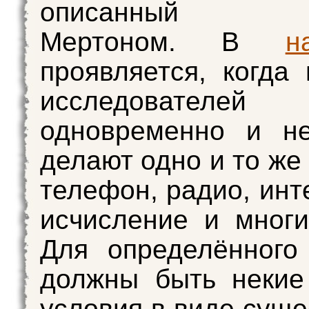
описанный Ро
Мертоном. В
н
проявляется, когда 
исследователе
одновременно и не
делают одно и то же
телефон, радио, инт
исчисление и многи
Для определённого
должны быть некие
условия в виде сущ