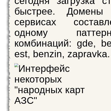
сегодня загрузка с
быстрее. Домены
сервисах состав
одному патте
комбинаций: gde, be
est, benzin, zapravka.