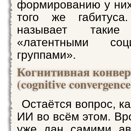
формированию у них
того же габитуса.
называет такие 
«латентными соц
группами».
Когнитивная конвер
(cognitive convergence
Остаётся вопрос, к
ИИ во всём этом. Вр
уже дан самими ав