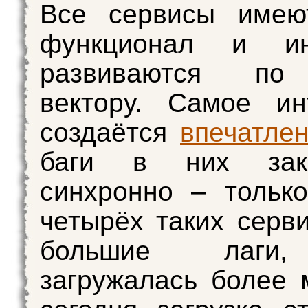
Все сервисы имею
функционал и ин
развиваются по
вектору. Самое ин
создаётся
впечатле
баги в них закр
синхронно – тольк
четырёх таких серв
большие лаги,
загружалась более 