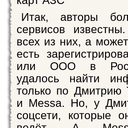
карт АЗС”
Итак, авторы бол
сервисов известны
всех из них, а может
есть зарегистриро
или ООО в Рос
удалось найти ин
только по Дмитрию
и Messa. Но, у Дми
соцсети, которые о
ведёт. А Mess