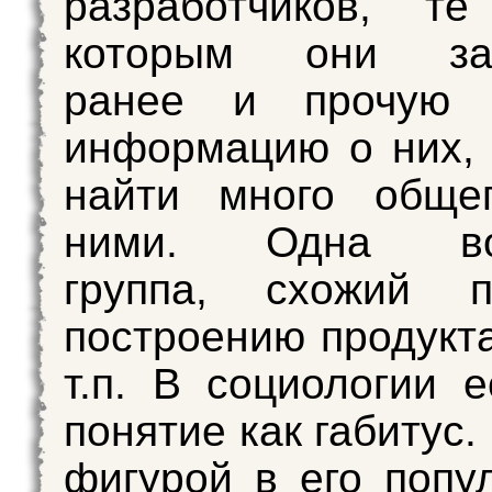
разработчиков, те
которым они зан
ранее и прочую 
информацию о них,
найти много обще
ними. Одна воз
группа, схожий 
построению продукта
т.п. В социологии е
понятие как габитус
фигурой в его попу