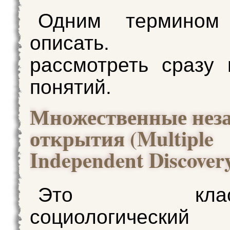
Одним термином
описать. Пр
рассмотреть сразу 
понятий.
Множественные нез
открытия (Multiple
Independent Discover
Это класси
социологический 