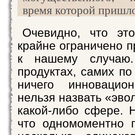
время которой пришл
Очевидно, что эт
крайне ограничено 
к нашему случаю
продуктах, самих по
ничего инновацион
нельзя назвать «эво
какой-либо сфере. Н
что одномоментно 