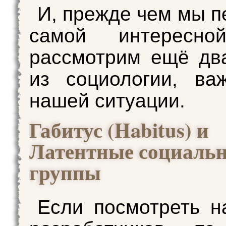
И, прежде чем мы п
самой интересно
рассмотрим ещё дв
из социологии, ва
нашей ситуации.
Габитус (Habitus) и
Латентные социаль
группы
Если посмотреть н