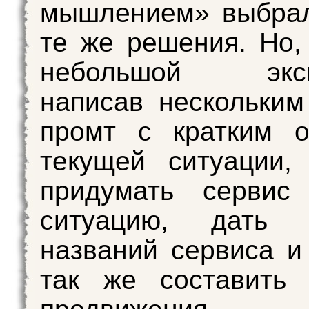
мышлением» выбрал
те же решения. Но,
небольшой экспе
написав нескольки
промт с кратким о
текущей ситуации,
придумать сервис
ситуацию, дать 
названий сервиса и
так же составить 