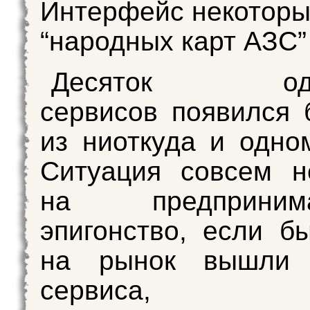
Интерфейс некоторы
“народных карт АЗС”
Десяток одно
сервисов появился 
из ниоткуда и одно
Ситуация совсем н
на предпринимат
эпигонство, если б
на рынок вышли 
сервиса, по