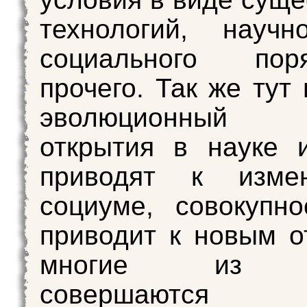
технологий, научн
социального по
прочего. Так же тут
эволюционный 
открытия в науке 
приводят к изме
социуме, совокупно
приводит к новым о
многие из к
совершаются р