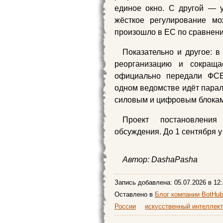
единое окно. С другой — 
жёсткое регулирование мо
произошло в ЕС по сравнен
Показательно и другое: 
реорганизацию и сокраща
официально передали ФСБ
одном ведомстве идёт пара
силовым и цифровым блокам
Проект постановления
обсуждения. До 1 сентября 
Автор:
DashaPasha
Запись добавлена:
05.07.2026
в 12:
Оставлено в
Блог компании BotHub
России
искусственный интеллек