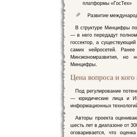
платформы «ГосТех»
Развитие международ
В структуре Минцифры п
— в него передадут полно
госсектор, а существующи
самих нейросетей. Ране
Минэкономразвития, но 
Минцифры.
Цена вопроса и кого
Под регулирование потен
— юридические лица и И
информационных технологий 
Авторы проекта оценива
шесть лет в диапазоне от 30
оговаривается, что оценк