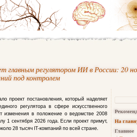
 главным регулятором ИИ в России: 20 но
аний под контролем
ало проект постановления, который наделяет
иного регулятора в сфере искусственного
Рекомен
ит изменения в положение о ведомстве 2008
На глав
лу 1 сентября 2026 года. Если проект примут,
коло 28 тысяч IT-компаний по всей стране.
Главное