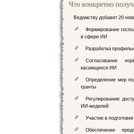
Что конкретно полу
Ведомству добавят 20 нов
Формирование госпо
в сфере ИИ
Разработка профильн
Согласование нор
касающихся ИИ
Определение мер по
гранты
Регулирование дост
ИИ-моделей
Участие в подготовке
Обеспечение предо