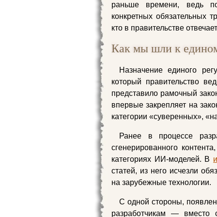
раньше времени, ведь п
конкретных обязательных т
кто в правительстве отвечае
Как мы шли к едино
Назначение единого рег
который правительство ве
представило рамочный закон
впервые закрепляет на зако
категории «суверенных», «
Ранее в процессе разр
сгенерированного контента
категориях ИИ-моделей. В
статей, из него исчезли об
на зарубежные технологии.
С одной стороны, появлен
разработчикам — вместо с