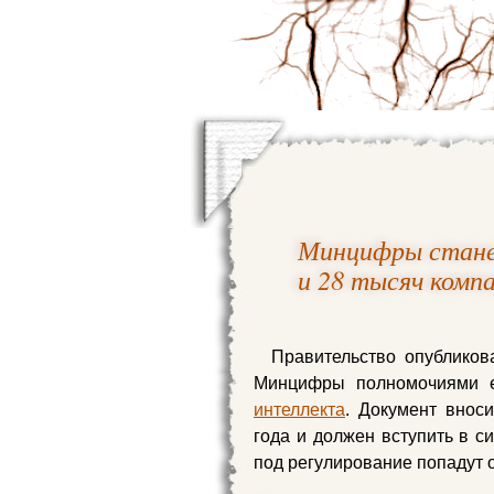
Минцифры станет
и 28 тысяч комп
Правительство опубликов
Минцифры полномочиями ед
интеллекта
. Документ внос
года и должен вступить в си
под регулирование попадут о