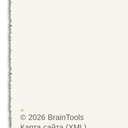
© 2026 BrainTools
Карта сайта (XML)