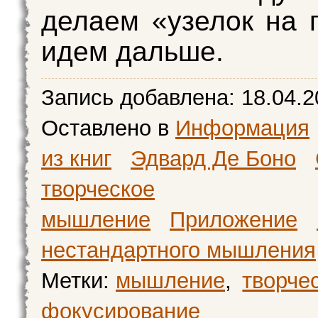
делаем «узелок на 
идем дальше.
Запись добавлена:
18.04.2
Оставлено в
Информация
из книг
Эдвард Де Боно
творческое
мышление
Приложение
нестандартного мышления
Метки:
мышление
,
творче
фокусирование