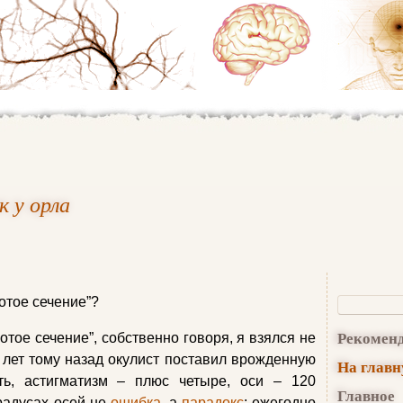
к у орла
отое сечение”?
Рекомен
отое сечение”, собственно говоря, я взялся не
 лет тому назад окулист поставил врожденную
На глав
ть, астигматизм – плюс четыре, оси – 120
Главное
градусах осей не
ошибка
, а
парадокс
: ежегодно