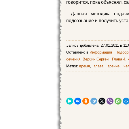
говорится, пока объяснял, с
Данная методика подач
подсознание и получить уст
Запись добавлена:
27.01.2011
в 11:
Оставлено в
Информация
Подборк
сечения. Вербин Сергей
Глава 4.
Метки:
время
,
глаза
,
зрение
,
че