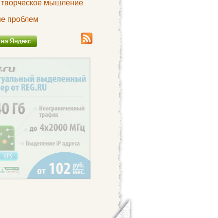
а творческое мышление
е проблем