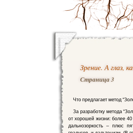
Зрение. А глаз, ка
Страница 3
Что предлагает метод “Зол
За разработку метода “Зол
от хорошей жизни: более 40
дальнозоркость – плюс пя
градусов, и дальтонизм. (В 