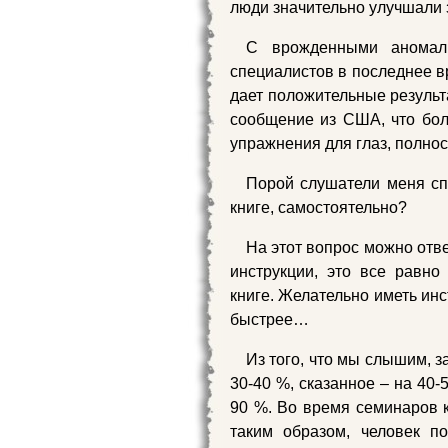
люди значительно улучшали 
С врожденными аномали
специалистов в последнее в
дает положительные результ
сообщение из США, что боле
упражнения для глаз, полно
Порой слушатели меня сп
книге, самостоятельно?
На этот вопрос можно отве
инструкции, это все равно
книге. Желательно иметь инс
быстрее…
Из того, что мы слышим, 
30-40 %, сказанное – на 40
90 %. Во время семинаров к
таким образом, человек п