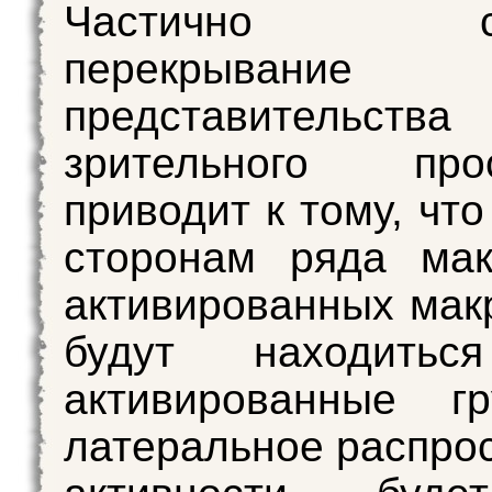
Частично сдв
перекрывание
представительства
зрительного прос
приводит к тому, чт
сторонам ряда мак
активированных мак
будут находитьс
активированные 
латеральное распро