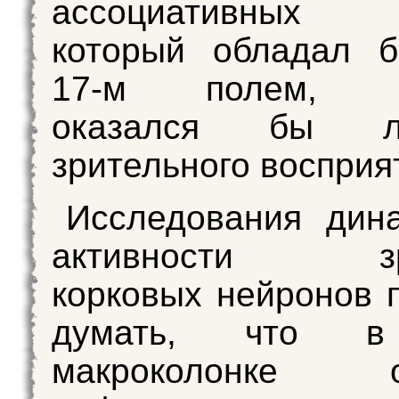
ассоциативных о
который обладал б
17-м полем, ве
оказался бы л
зрительного восприя
Исследования дин
активности зри
корковых нейронов 
думать, что в
макроколонке об