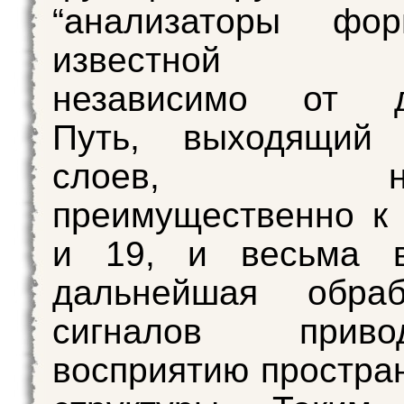
“анализаторы фо
известной с
независимо от д
Путь, выходящий
слоев, нап
преимущественно к
и 19, и весьма в
дальнейшая обра
сигналов прив
восприятию простра