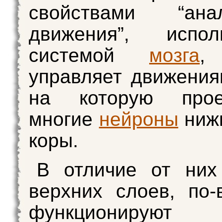
свойствами “анал
движения”, испол
системой
мозга
,
управляет движения
на которую прое
многие
нейроны
ниж
коры.
В отличие от них
верхних слоев, по-
функциониру