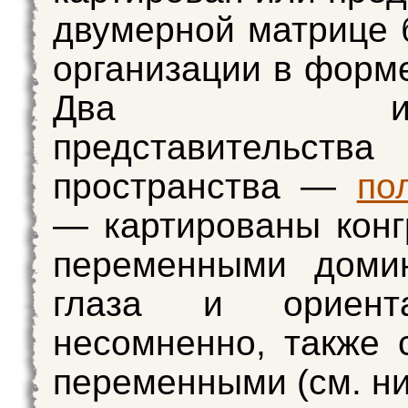
двумерной матрице 
организации в форме
Два изме
представительства
пространства —
по
— картированы конг
переменными домин
глаза и ориент
несомненно, также 
переменными (см. ни