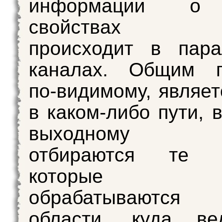
информации о 
свойствах с
происходит в пара
каналах. Общим п
по-видимому, являет
в каком-либо пути, 
выходному к
отбираются те с
которые д
обрабатываютс
области, куда ве