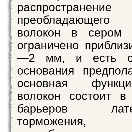
распространение
преобладающег
волокон в сером 
ограничено приблиз
—2 мм, и есть с
основания предпола
основная функц
волокон состоит в
барьеров латер
торможения, к