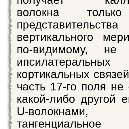
волокна тольк
представительства
вертикального мер
по-видимому, не 
ипсилатеральных 
кортикальных связей
часть 17-го поля не
какой-либо другой е
U-волокна
тангенциальное