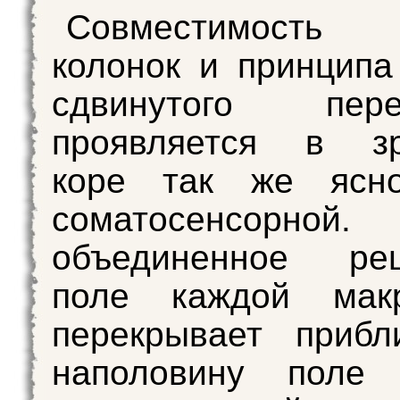
Совместимость 
колонок и принципа
сдвинутого пере
проявляется в зр
коре так же ясн
соматосенсорной
объединенное рец
поле каждой макр
перекрывает прибл
наполовину поле 