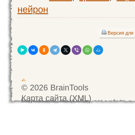
нейрон
Версия для 
© 2026 BrainTools
Карта сайта (XML)