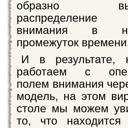
образно выра
распределение
внимания в на
промежуток времени
И в результате, 
работаем с опер
полем внимания чер
модель, на этом ви
столе мы можем ув
то, что находится