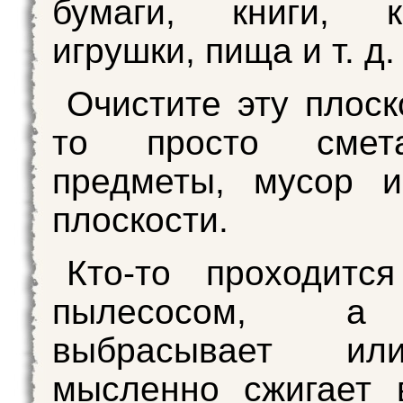
бумаги, книги, ко
игрушки, пища и т. д.
Очистите эту плоск
то просто смет
предметы, мусор и
плоскости.
Кто-то проходитс
пылесосом, а
выбрасывает и
мысленно сжигает 