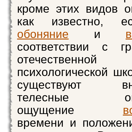
кроме этих видов 
как известно, е
обоняние
и
в
соответствии с гр
отечественной
психологической шк
существуют вну
телесные ощу
ощущение
в
времени и положен