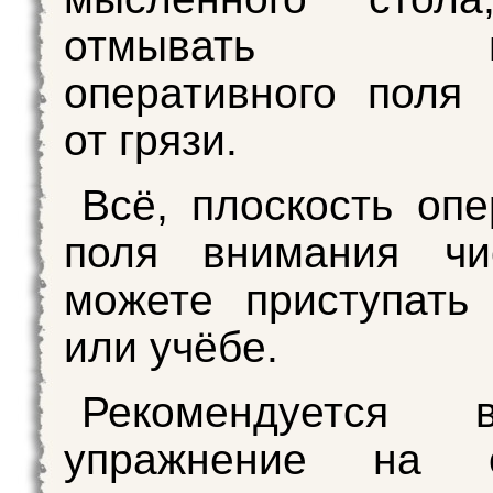
отмывать пло
оперативного поля
от грязи.
Всё, плоскость опе
поля внимания чи
можете приступать
или учёбе.
Рекомендуется в
упражнение на о