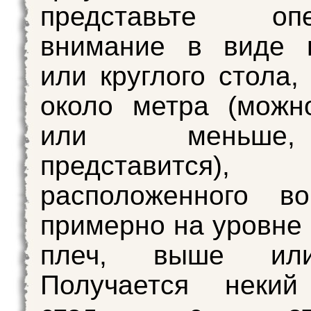
представьте опе
внимание в виде п
или круглого стола,
около метра (можн
или меньше
представится),
расположенного во
примерно на уровне 
плеч, выше ил
Получается некий