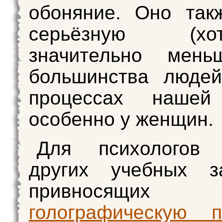
обоняние. Оно так
серьёзную (
значительно мен
большинства людей
процессах нашей
особенно у женщин.
Для психологов
других учебных за
привносящих
голографическую п