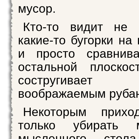
мусор.
Кто-то видит не 
какие-то бугорки на
и просто сравнив
остальной плоскос
состругива
воображаемым руба
Некоторым прихо
только убирать 
мысленного стол