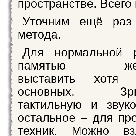
пространстве. Всего
Уточним ещё раз 
метода.
Для нормальной 
памятью жела
выставить хотя
основных. Зрит
тактильную и звук
остальное – для пр
техник. Можно в