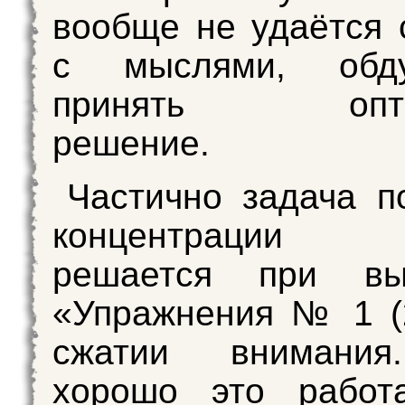
вообще не удаётся 
с мыслями, обд
принять оптим
решение.
Частично задача 
концентрации в
решается при вы
«Упражнения № 1 (
сжатии внимания
хорошо это работа