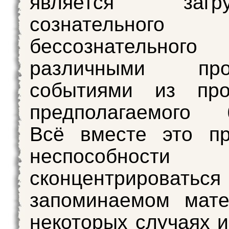
является загруж
сознательн
бессознательного
различными проб
событиями из пр
предполагаемого б
Всё вместе это пр
неспособности
сконцентрирова
запоминаемом мате
некоторых случаях и