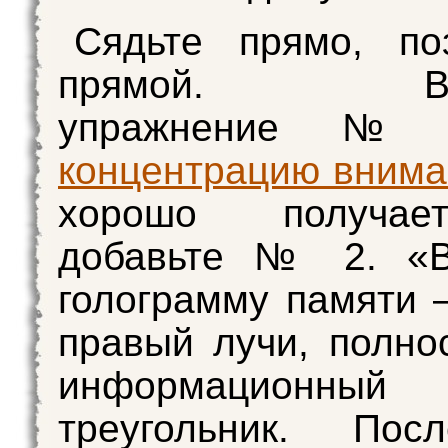
Сядьте прямо, по
прямой. Вып
упражнение 
концентрацию внима
хорошо получае
добавьте № 2. «В
голограмму памяти 
правый лучи, полно
информационный
треугольник. Пос