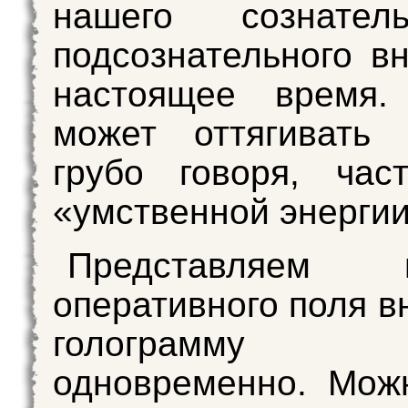
нашего сознател
подсознательного в
настоящее время.
может оттягивать 
грубо говоря, час
«умственной энергии
Представляем п
оперативного поля в
голограмму 
одновременно. Мож