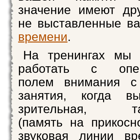
значение имеют др
не выставленные в
времени
.
На тренингах мы 
работать с опер
полем внимания с 
занятия, когда вы
зрительная, так
(память на прикосн
звуковая линии вр