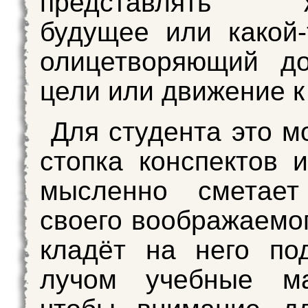
представлять ж
будущее или какой-
олицетворяющий до
цели или движение к
Для студента это м
стопка конспектов и
мысленно сметае
своего воображаемог
кладёт на него по
лучом учебные ма