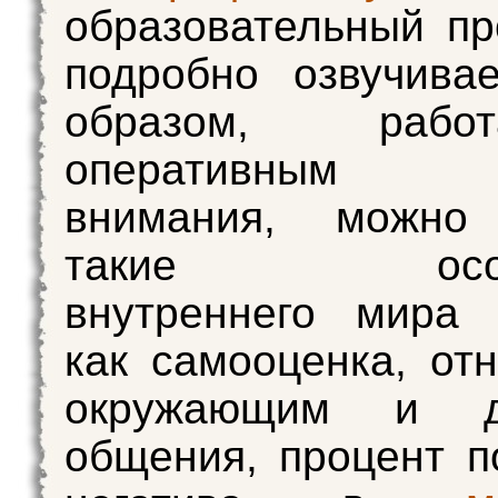
образовательный п
подробно озвучива
образом, раб
оперативным
внимания, можно
такие особе
внутреннего мира 
как самооценка, от
окружающим и ди
общения, процент п