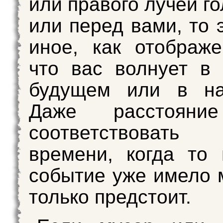
или правого лучей г
или перед вами, то 
иное, как отображе
что вас волнует в
будущем или в на
Даже расстояни
соответствова
времени, когда то
событие уже имело 
только предстоит.