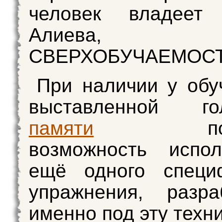
человек владеет
Алиева,
СВЕРХОБУЧАЕМОС
При наличии у об
выставленной го
памяти
появл
возможность испол
ещё одного специф
упражнения, разра
именно под эту техни