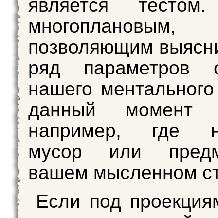
является тестом
многоплановым,
позволяющим выясн
ряд параметров с
нашего ментального
данный момент в
например, где н
мусор или пред
вашем мысленном с
Если под проекция