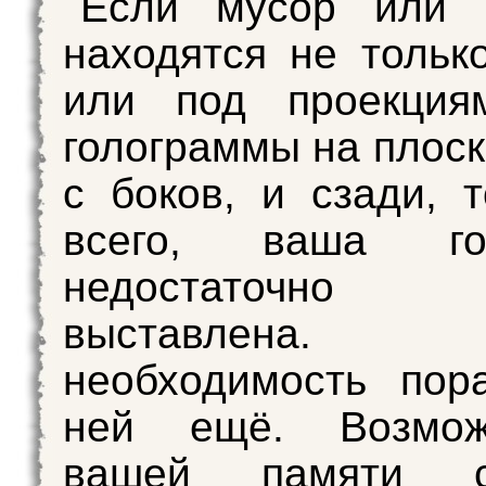
Если мусор или 
находятся не тольк
или под проекция
голограммы на плоск
с боков, и сзади, т
всего, ваша гол
недостаточно 
выставлена
необходимость пор
ней ещё. Возмож
вашей памяти се