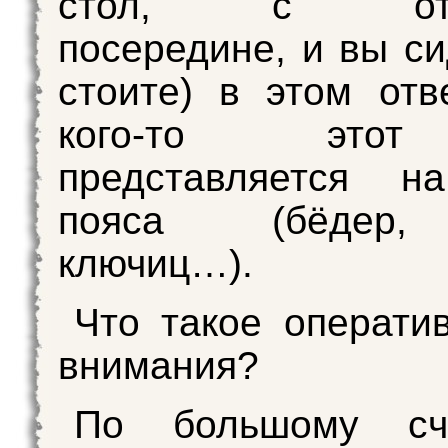
стол, с отве
посередине, и вы си
стоите) в этом отв
кого-то это
представляется н
пояса (бёдер,
ключиц…).
Что такое операти
внимания?
По большому сч