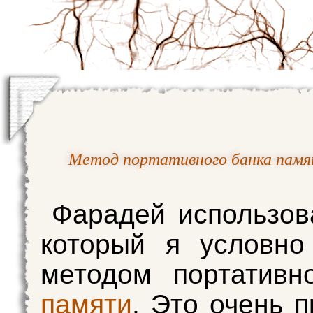
Метод портативного банка пам
Фарадей использов
который я условно
методом портативн
памяти
. Это очень п