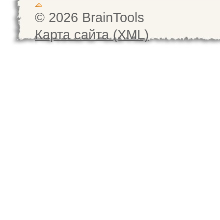
© 2026 BrainTools
Карта сайта (XML)