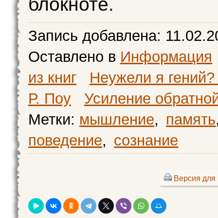
блокноте.
Запись добавлена:
11.02.2
Оставлено в
Информация
из книг
Неужели я гений? 
Р. Поу
Усиление обратной
Метки:
мышление
,
память
поведение
,
сознание
Версия для 