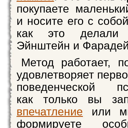
покупаете маленьки
и носите его с собо
как это делали 
Эйнштейн и Фарадей
Метод работает, п
удовлетворяет перво
поведенческой пси
как только вы зап
впечатление
или мы
формируете осо