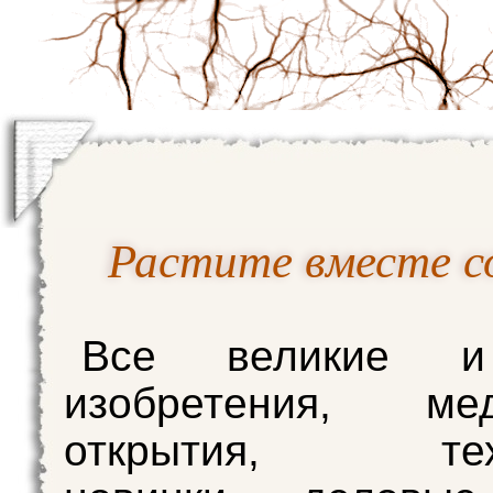
Растите вместе с
Все великие 
изобретения, мед
открытия, техн