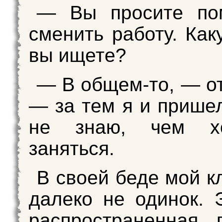
— Вы просите по
сменить работу. Как
вы ищете?
— В общем-то, — от
— за тем я и пришел
не знаю, чем х
заняться.
В своей беде мой к
далеко не одинок. 
распространенная 