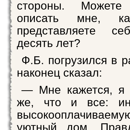
стороны. Может
описать мне, к
представляете се
десять лет?
Ф.Б. погрузился в 
наконец сказал:
— Мне кажется, я 
же, что и все: ин
высокооплачиваемую
уютный дом. Прав