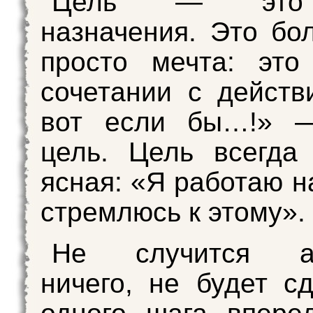
Цель — это
назначения. Это бо
просто мечта: это
сочетании с действ
вот если бы…!» 
цель. Цель всегда
ясная: «Я работаю н
стремлюсь к этому».
Не случится аб
ничего, не будет с