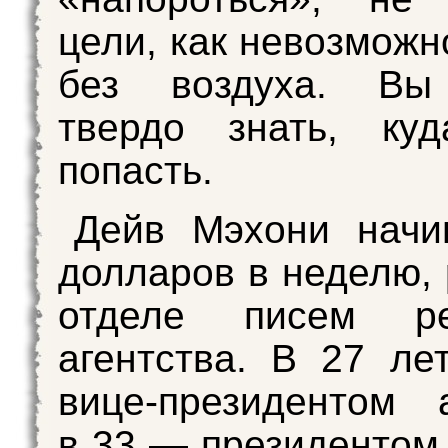
цели, как невозможн
без воздуха. Вы
твердо знать, куд
попасть.
Дейв Мэхони начи
долларов в неделю, 
отделе писем ре
агентства. В 27 ле
вице-президентом а
в 33 — президентом