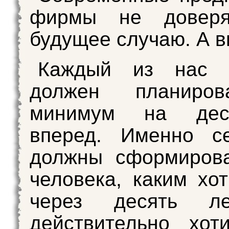
фирмы не доверя
будущее случаю. А 
Каждый из нас 
должен планиров
минимум на дес
вперед. Именно с
должны сформирова
человека, каким хот
через десять ле
действительно хот