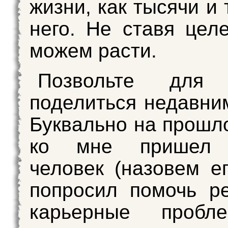
жизни, как тысячи и
него. Не ставя цел
можем расти.
Позвольте для 
поделиться недавн
Буквально на прошл
ко мне пришел 
человек (назовем ег
попросил помочь р
карьерные пробл