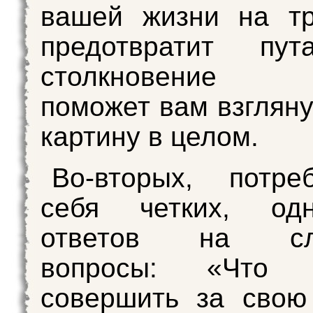
вашей жизни на т
предотвратит пу
столкновение 
поможет вам взгляну
картину в целом.
Во-вторых, потре
себя четких, одн
ответов на сл
вопросы: «Что
совершить за свою