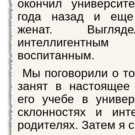
окончил университ
года назад и ещ
женат. Выгля
интеллиген
воспитанным.
Мы поговорили о то
занят в настоящее
его учебе в универ
склонностях и инт
родителях. Затем я 