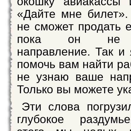
окошку авиакассы 
«Дайте мне билет».
не сможет продать е
пока он не 
направление. Так и 
помочь вам найти ра
не узнаю ваше нап
Только вы можете ука
Эти слова погрузи
глубокое раздумь