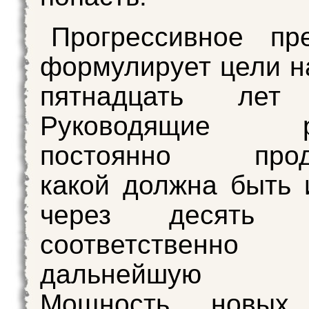
Прогрессивное пр
формулирует цели на
пятнадцать лет 
Руководящие ра
постоянно проду
какой должна быть
через десять 
соответственно
дальнейшую р
Мощность новых 