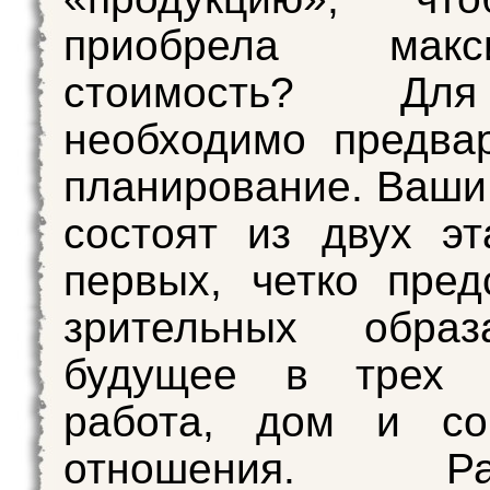
приобрела макси
стоимость? Дл
необходимо предва
планирование. Ваши
состоят из двух эт
первых, четко пред
зрительных обра
будущее в трех о
работа, дом и со
отношения. Раз