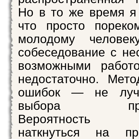
Но в то же время я
что просто пореко
молодому человек
собеседование с не
возможными работо
недостаточно. Мет
ошибок — не луч
выбора проф
Вероятность с
наткнуться на пр