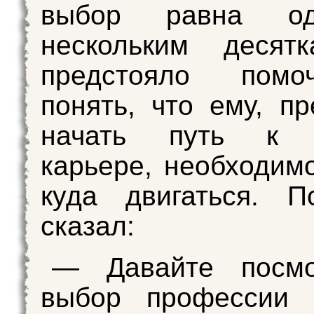
выбор равна о
нескольким десят
предстояло помо
понять, что ему, п
начать путь к т
карьере, необходимо
куда двигаться. П
сказал:
— Давайте посм
выбор профессии 