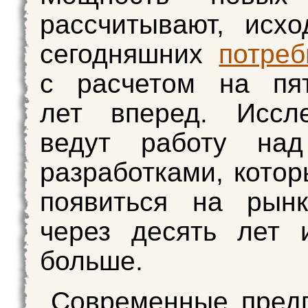
рассчитывают, исх
сегодняшних
потреб
с расчетом на пят
лет вперед. Иссле
ведут работу на
разработками, котор
появиться на рынк
через десять лет 
больше.
Современные пред