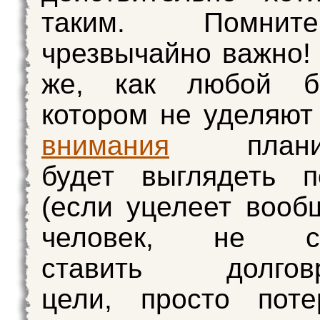
таким. Помнит
чрезвычайно важно! 
же, как любой б
котором не уделяют
внимания
планиро
будет выглядеть п
(если уцелеет вообщ
человек, не сп
ставить долговр
цели, просто поте