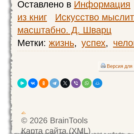
Оставлено в
Информация
из книг
Искусство мыслит
масштабно. Д. Шварц
Метки:
жизнь
,
успех
,
чело
Версия для 
© 2026 BrainTools
Карта сайта (XML)