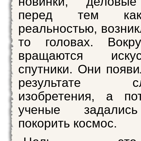
новинки, деловые
перед тем как
реальностью, возник
то головах. Вокр
вращаются искус
спутники. Они появи
результате слу
изобретения, а по
ученые задалис
покорить космос.