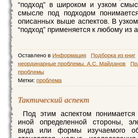
“подход” в широком и узком смы
смысле под подходом понимается
описанных выше аспектов. В узко
“подход” применяется к любому из а
Оставлено в
Информация
Подборка из книг
неординарные проблемы. А.С. Майданов
По
проблемы
Метки:
проблема
Тактический аспект
Под этим аспектом понимается
иной определенной стороны, эле
вида или формы изучаемого об