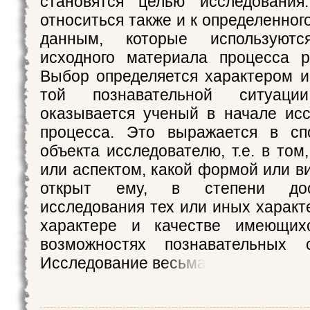
становятся целью исследовани
относиться также и к определенно
данным, которые используют
исходного материала процесса р
Выбор определяется характером 
той познавательной ситуаци
оказывается ученый в начале исс
процесса. Это выражается в сп
объекта исследователю, т.е. в том
или аспектом, какой формой или в
открыт ему, в степени дос
исследования тех или иных характ
характере и качестве имеющих
возможностях познавательных 
Исследование весьма