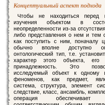
Концептуальный аспект подхода
Чтобы не находиться перед 
изучения объектом в сост
неопределенности из-за отсутствия
либо представления о нем и тем 
как поступить с ним, поначалу 
обычно вполне доступно оп
онтологический тип, т.е. установ
характер этого объекта, его 
принадлежность. Это позв
исследуемый объект к одному 
феноменов, как предмет, явле
система, структура, элемент си
следствие, класс, ансамбль, компле
операция обеспечивает и
соответствующим общим взгляд