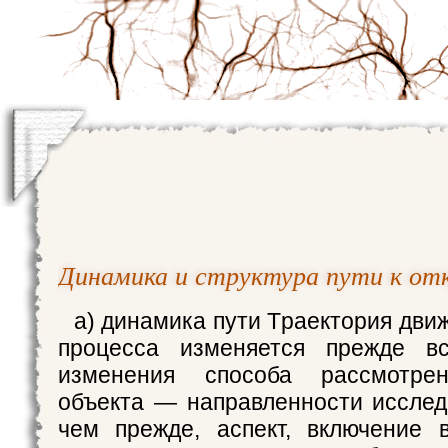
Динамика и структура пути к о
а) динамика пути Тpаектоpия дви
процесса изменяется прежде вс
изменения способа рассмотрен
объекта — направленности исслед
чем прежде, аспект, включение 