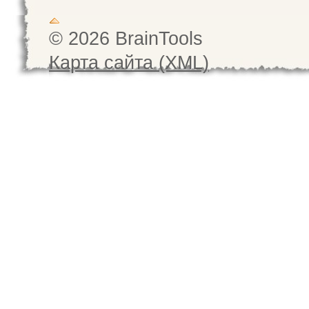
© 2026 BrainTools
Карта сайта (XML)