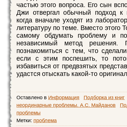
частью этого вопроса. Его сын вс
Джи отвергал обычный подход к 
когда вначале уходят из лаборато
литературу по теме. Вместо этого 
самому обдумать проблему и по
независимый метод решения. 
познакомиться с тем, что сделали
если с этим поспешить, то пото
избавиться от предвзятых предста
удастся отыскать какой-то оригина
Оставлено в
Информация
Подборка из книг
неординарные проблемы. А.С. Майданов
По
проблемы
Метки:
проблема