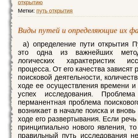
открытию
Метки:
путь открытия
Виды путей и определяющие их ф
а) определение пути открытия 
это одна из важнейших метод
логических характеристик иссл
процесса. От его качества зависят 
поисковой деятельности, количест
ходе ее осуществления времени и 
успех исследования. Пробле
перманентная проблема поисковог
возникает в начале поиска и вновь 
ходе его развертывания. Если речь
принципиально нового явления, то
правильный путь исследования н