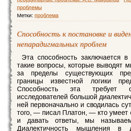
проблемы
Метки:
проблема
Способность к постановке и виде
непарадигмальных проблем
Эта способность заключается в
такие вопросы, которые выводят 
за пределы существующих пред
границы известной логики пре
Способность эта требует о
исследователей большой диалектич
ней первоначально и сводилась сут
того, — писал Платон, — кто умеет
и давать ответы, мы называем
Диалектичность мышления в 