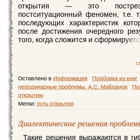
открытия — это пострез
постситуационный феномен, т.е. т
последующих характеристик кото
после достижения очередного рез
того, когда сложится и сформирует
с
Оставлено в
Информация
Подборка из книг
неординарные проблемы. А.С. Майданов
По
открытию
Метки:
путь открытия
Диалектические решения проблем
Такие решения выражаются в ги