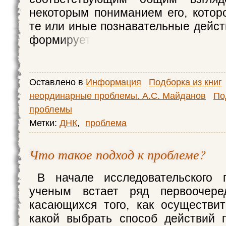
некоторым пониманием его, котор
те или иные познавательные дейст
формирует
Оставлено в
Информация
Подборка из книг
неординарные проблемы. А.С. Майданов
По
проблемы
Метки:
ДНК
,
проблема
Что такое подход к проблеме?
В начале исследовательского 
ученым встает ряд первоочере
касающихся того, как осуществит
какой выбрать способ действий 