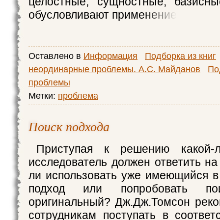
целостные, сущностные, базисны
обусловливают применение
Оставлено в
Информация
Подборка из книг
неординарные проблемы. А.С. Майданов
По
проблемы
Метки:
проблема
Поиск подхода
Приступая к решению какой-л
исследователь должен ответить на
ли использовать уже имеющийся в
подход или попробовать пои
оригинальный? Дж.Дж.Томсон рек
сотрудникам поступать в соответ