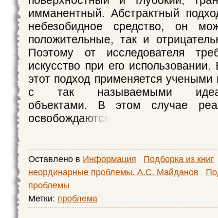
поверхностный и глубокий, тра
имманентный. Абстрактный подхо
небезобидное средство, он мо
положительные, так и отрицатель
Поэтому от исследователя тре
искусство при его использовании.
этот подход применяется учеными
с так называемыми идеал
объектами. В этом случае реа
освобождаются
Оставлено в
Информация
Подборка из книг
неординарные проблемы. А.С. Майданов
По
проблемы
Метки:
проблема