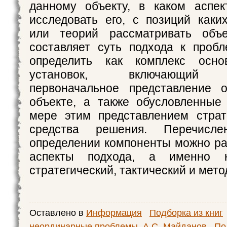
данному объекту, в каком аспек
исследовать его, с позиций каки
или теорий рассматривать объ
составляет суть подхода к проб
определить как комплекс осно
установок, включающий о
первоначальное представление 
объекте, а также обусловленные
мере этим представлением страт
средства решения. Перечисл
определении компоненты можно ра
аспекты подхода, а именно ко
стратегический, тактический и мето
Оставлено в
Информация
Подборка из книг
неординарные проблемы. А.С. Майданов
По