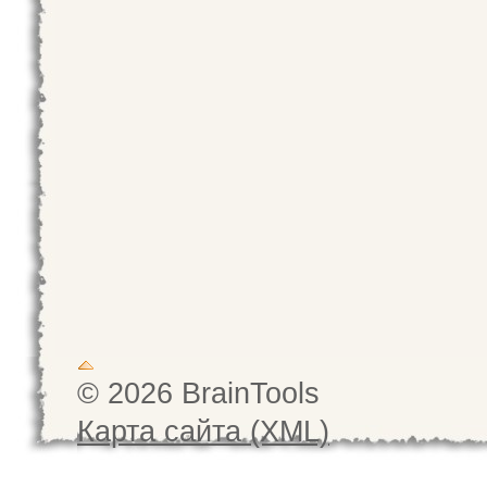
© 2026 BrainTools
Карта сайта (XML)