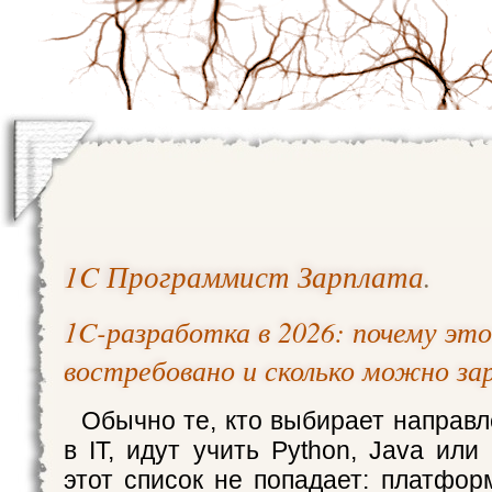
1C Программист Зарплата
.
1C-разработка в 2026: почему это
востребовано и сколько можно з
Обычно те, кто выбирает направл
в IT, идут учить Python, Java или 
этот список не попадает: платфор