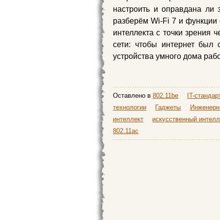
настроить и оправдана ли з
разберём Wi‑Fi 7 и функции
интеллекта с точки зрения ч
сети: чтобы интернет был 
устройства умного дома рабо
Оставлено в
802.11be
IT-стандар
технологии
Гаджеты
Инженерн
интеллект
искусственный интелл
802.11ас