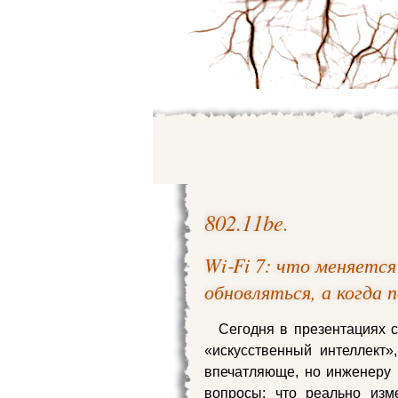
802.11be
.
Wi‑Fi 7: что меняется
обновляться, а когда
Сегодня в презентациях с
«искусственный интеллект»
впечатляюще, но инженеру 
вопросы: что реально изм