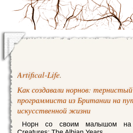
Artifical-Life
.
Как создавали норнов: тернистый
программиста из Британии на пу
искусственной жизни
Норн со своим малышом на 
Creatures: The Albian Years