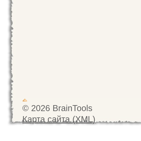
© 2026 BrainTools
Карта сайта (XML)