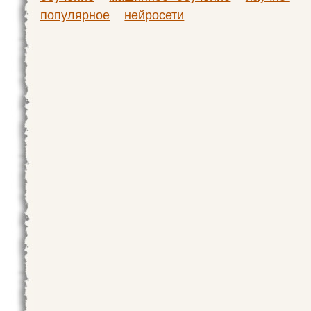
популярное
нейросети