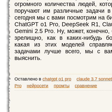
огромного количества людей, кот
поручают им различные задачи в
сегодня мы с вами посмотрим на б
ChatGPT o1 Pro, DeepSeek R1, Cla
Gemini 2.5 Pro. Ну, может, конечно,
зрелищно, как в каких-нибудь бо
какая из этих моделей справл
задачами лучше всего, мы с ва
выяснить.
Оставлено в
chatgpt o1 pro
claude 3.7 sonne
Pro
нейросети
промты
сравнение