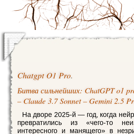
Chatgpt O1 Pro
.
Битва сильнейших: ChatGPT o1 pr
– Claude 3.7 Sonnet – Gemini 2.5 P
На дворе 2025-й — год, когда ней
превратились из «чего-то неи
интересного и манящего» в незр