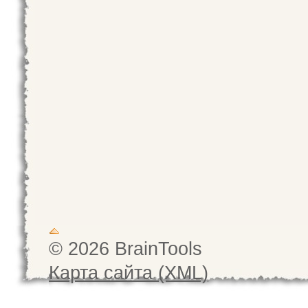
© 2026 BrainTools
Карта сайта (XML)