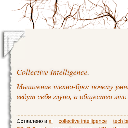
Collective Intelligence
.
Мышление техно-бро: почему умн
ведут себя глупо, а общество это
Оставлено в
ai
collective intelligence
tech b