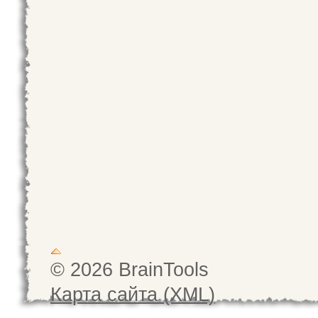
© 2026 BrainTools
Карта сайта (XML)