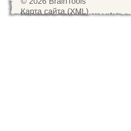
© 2026 BrainTools
Карта сайта (XML)