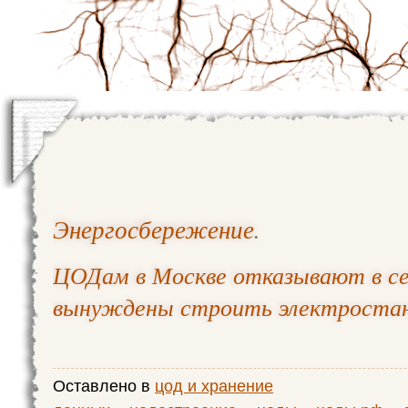
Энергосбережение
.
ЦОДам в Москве отказывают в се
вынуждены строить электроста
Оставлено в
цод и хранение