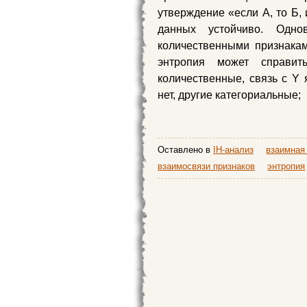
утверждение «если А, то Б, 
данных устойчиво. Одно
количественными признаками
энтропия может справит
количественные, связь с Y 
нет, другие категориальные;
Оставлено в
IH-анализ
взаимная
взаимосвязи признаков
энтропия