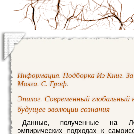
Информация
.
Подборка Из Книг
.
За
Мозга. С. Гроф
.
Эпилог. Современный глобальный 
будущее эволюции сознания
Данные, полученные на ЛС
эмпирических подходах к самоис