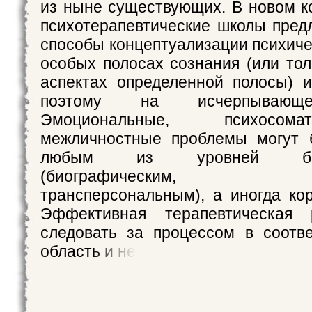
из ныне существующих. В новом к
психотерапевтические школы пред
способы концептуализации психиче
особых полосах сознания (или тол
аспектах определенной полосы) 
поэтому на исчерпывающе
Эмоциональные, психосом
межличностные проблемы могут 
любым из уровней бессо
(биографическим, пери
трансперсональным), а иногда кор
Эффективная терапевтическая 
следовать за процессом в соотв
область и не