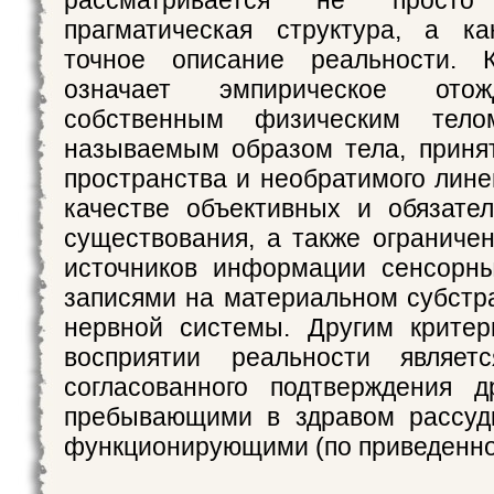
рассматривается не прост
прагматическая структура, а ка
точное описание реальности. К
означает эмпирическое отож
собственным физическим тел
называемым образом тела, приня
пространства и необратимого лине
качестве объективных и обязате
существования, а также ограниче
источников информации сенсорн
записями на материальном субстр
нервной системы. Другим критер
восприятии реальности являет
согласованного подтверждения д
пребывающими в здравом рассуд
функционирующими (по приведенн