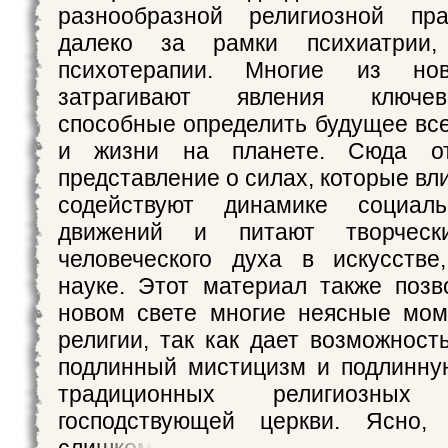
разнообразной религиозной пра
далеко за рамки психиатрии,
психотерапии. Многие из но
затрагивают явления ключев
способные определить будущее все
и жизни на планете. Сюда от
представление о силах, которые вл
содействуют динамике социальн
движений и питают творческ
человеческого духа в искусств
науке. Этот материал также позв
новом свете многие неясные мом
религии, так как дает возможност
подлинный мистицизм и подлинну
традиционных религиозны
господствующей церкви. Ясно,