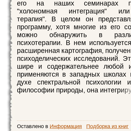
его на наших семинарах п
"холономная интеграция" или
терапия". В целом он представл
программу, хотя многие из его с
можно обнаружить в разл
психотерапии. В нем используетс
расширенная картография, получен
психоделических исследований. Эт
шире и содержательнее любой и
применяются в западных школах 
духе спектральной психологии и
философии природы, она интегрир
Оставлено в
Информация
Подборка из книг