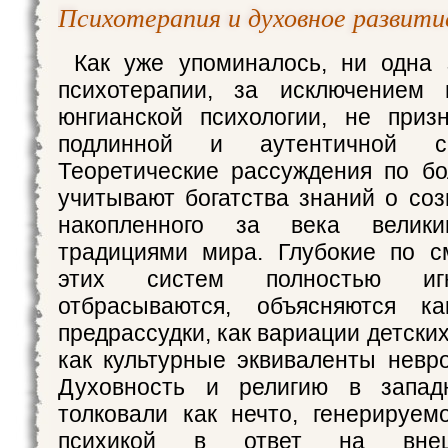
Психотерапия и духовное развити
Как уже упоминалось, ни одна 
психотерапии, за исключением 
юнгианской психологии, не приз
подлинной и аутентичной си
Теоретические рассуждения по б
учитывают богатства знаний о соз
накопленного за века велик
традициями мира. Глубокие по с
этих систем полностью иг
отбрасываются, объясняются к
предрассудки, как вариации детски
как культурные эквиваленты невро
Духовность и религию в запад
толковали как нечто, генерируем
психикой в ответ на вне