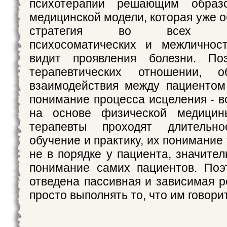
психотерапии решающим образ
медицинской модели, которая уже 
стратегия во всех эмо
психосоматических и межличнос
видит проявления болезни. По
терапевтических отношении, о
взаимодействия между пациентом
понимание процесса исцеления - в
на основе физической медицин
терапевты проходят длительно
обучение и практику, их понимание 
не в порядке у пациента, значите
понимание самих пациентов. Поэ
отведена пассивная и зависимая р
просто выполнять то, что им говорит