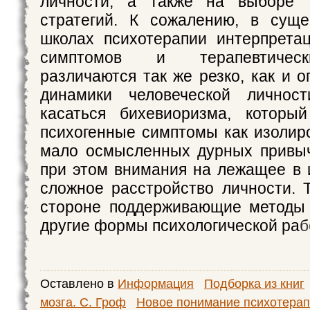
личности, а также на выборе т
стратегий. К сожалению, в сущ
школах психотерапии интерпрета
симптомов и терапевтическ
различаются так же резко, как и 
динамики человеческой личнос
касаться бихевиоризма, который
психогенные симптомы как изоли
мало осмысленных дурных привыч
при этом внимания на лежащее в 
сложное расстройство личности. 
стороне поддерживающие методы 
другие формы психологической раб
Оставлено в
Информация
Подборка из книг
мозга. С. Гроф
Новое понимание психотерап