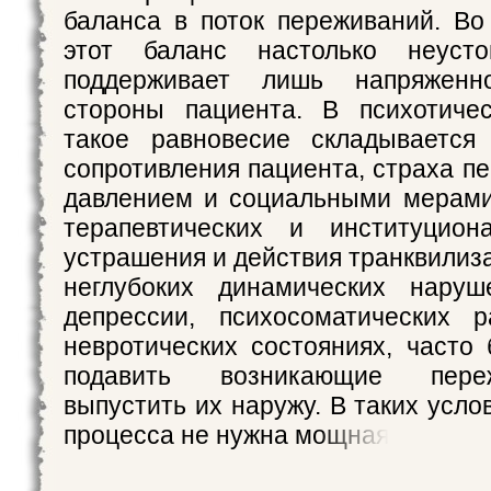
баланса в поток переживаний. Во
этот баланс настолько неусто
поддерживает лишь напряжен
стороны пациента. В психотичес
такое равновесие складывается 
сопротивления пациента, страха п
давлением и социальными мерами
терапевтических и институцион
устрашения и действия транквилиз
неглубоких динамических наруше
депрессии, психосоматических р
невротических состояниях, часто
подавить возникающие пере
выпустить их наружу. В таких усло
процесса не нужна мощная