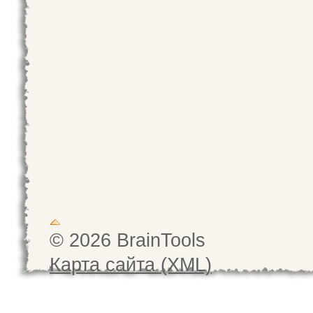
© 2026 BrainTools
Карта сайта (XML)