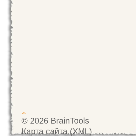
© 2026 BrainTools
Карта сайта (XML)