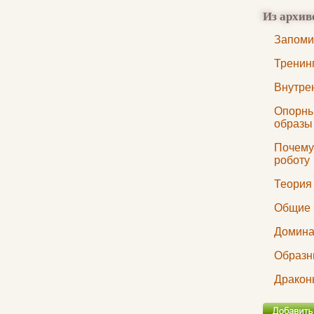
Из архив
Запоми
Тренин
Внутре
Опорны
образы
Почему
роботу
Теория
Общие 
Домина
Образн
Дракон